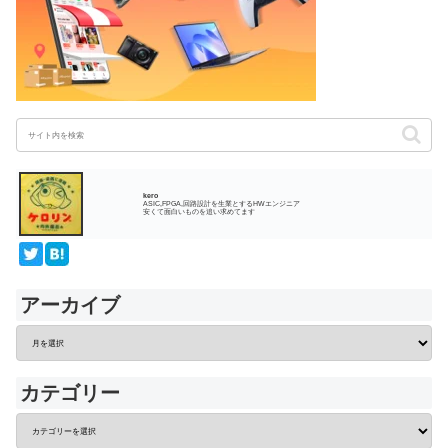
kero
ASIC,FPGA,回路設計を生業とするHWエンジニア
安くて面白いものを追い求めてます
アーカイブ
カテゴリー