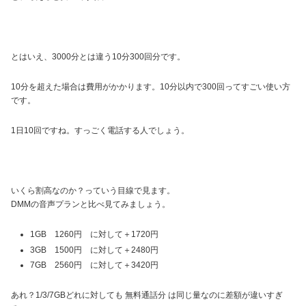
とはいえ、3000分とは違う10分300回分です。
10分を超えた場合は費用がかかります。10分以内で300回ってすごい使い方
です。
1日10回ですね。すっごく電話する人でしょう。
いくら割高なのか？っていう目線で見ます。
DMMの音声プランと比べ見てみましょう。
1GB 1260円 に対して＋1720円
3GB 1500円 に対して＋2480円
7GB 2560円 に対して＋3420円
あれ？1/3/7GBどれに対しても 無料通話分 は同じ量なのに差額が違いすぎ