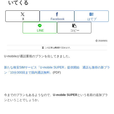
いてくる
X
Facebook
はてブ
LINE
コピー
2016/06/01
この記事は
約2分
で読めます。
U-mobileが通話重視のプランを出してきました。
新たな格安SIMサービス「U-mobile SUPER」提供開始 通話も激得の新プラ
ン「10分300回まで国内通話無料」
(PDF)
今までのプランもあるようなので、
U-mobile SUPER
という名前の追加プラ
ンということでしょうか。