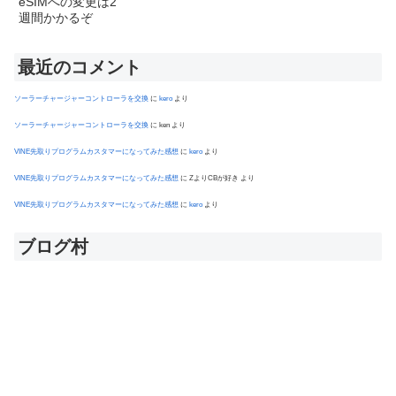
最近のコメント
ソーラーチャージャーコントローラを交換
に
kero
より
ソーラーチャージャーコントローラを交換
に
ken
より
VINE先取りプログラムカスタマーになってみた感想
に
kero
より
VINE先取りプログラムカスタマーになってみた感想
に
ZよりCBが好き
より
VINE先取りプログラムカスタマーになってみた感想
に
kero
より
ブログ村