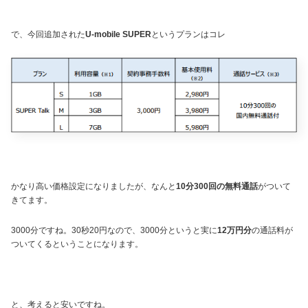
で、今回追加された
U-mobile SUPER
というプランはコレ
かなり高い価格設定になりましたが、なんと
10分300回の無料通話
がついて
きてます。
3000分ですね。30秒20円なので、3000分というと実に
12万円分
の通話料が
ついてくるということになります。
と、考えると安いですね。