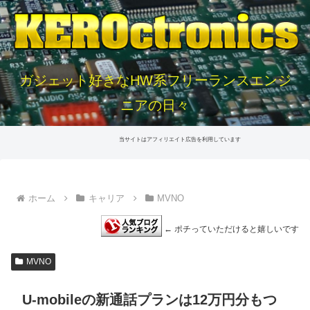
ガジェット好きなHW系フリーランスエンジ
ニアの日々
当サイトはアフィリエイト広告を利用しています
ホーム
キャリア
MVNO
← ポチっていただけると嬉しいです
MVNO
U-mobileの新通話プランは12万円分もつ