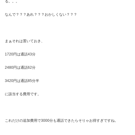
る。。。
なんで？？？あれ？？？おかしくない？？？
まぁそれは置いておき、
1720円は通話43分
2480円は通話62分
3420円は通話85分半
に該当する費用です。
これだけの追加費用で3000分も通話できたらそりゃお得すぎですね。