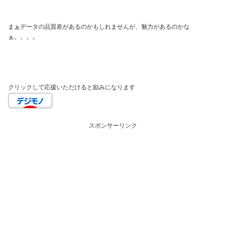
まぁデータの品質差があるのかもしれませんが、魅力があるのかな
ぁ。。。。
クリックして応援いただけると励みになります
スポンサーリンク