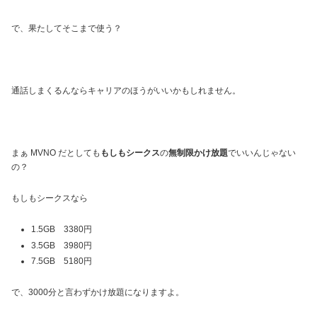
で、果たしてそこまで使う？
通話しまくるんならキャリアのほうがいいかもしれません。
まぁ MVNO だとしても
もしもシークス
の
無制限かけ放題
でいいんじゃない
の？
もしもシークスなら
1.5GB 3380円
3.5GB 3980円
7.5GB 5180円
で、3000分と言わずかけ放題になりますよ。