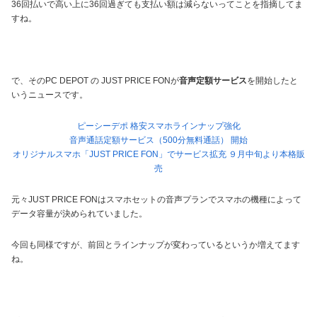
36回払いで高い上に36回過ぎても支払い額は減らないってことを指摘してま
すね。
で、そのPC DEPOT の JUST PRICE FONが
音声定額サービス
を開始したと
いうニュースです。
ピーシーデポ 格安スマホラインナップ強化
音声通話定額サービス（500分無料通話） 開始
オリジナルスマホ「JUST PRICE FON」でサービス拡充 ９月中旬より本格販
売
元々JUST PRICE FONはスマホセットの音声プランでスマホの機種によって
データ容量が決められていました。
今回も同様ですが、前回とラインナップが変わっているというか増えてます
ね。