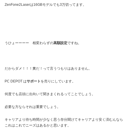
ZenFone2Laserは16GBモデルでも3万切ってます。
うひょーーーー 相変わらずの
高額設定
ですね。
だからダメ！！！糞だ！って言うつもりはありません。
PC DEPOT は
サポート
を売りにしています。
何度でも店頭に出向いて聞きまくれるってことでしょう。
必要な方ならそれは重要でしょう。
キャリアより待ち時間が少なく思う存分聞けてキャリアより安く済むんなら
これはこれでニーズはあるかと思います。