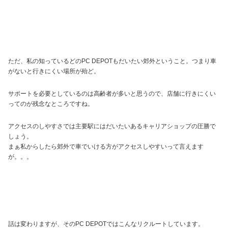
ただ、私の知っているどのPC DEPOTもだいたい郊外ということ。つまり車
がないと行きにくい場所が殆ど。
サポートを必要としているのは高齢者が多いと思うので、店舗に行きにくい
ってのが残念なところですね。
アクセスのしやすさでは主要駅にはだいたいあるキャリアショップの圧勝で
しょう。
まぁ私からしたら郊外で車でいける方がアクセスしやすいって言えます
が。。。
話は変わりますが、そのPC DEPOTではこんなリクルートしています。