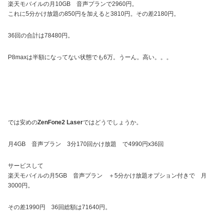
楽天モバイルの月10GB 音声プランで2960円。
これに5分かけ放題の850円を加えると3810円。その差2180円。
36回の合計は78480円。
P8maxは半額になってない状態でも6万。うーん。高い。。。
では安めの
ZenFone2 Laser
ではどうでしょうか。
月4GB 音声プラン 3分170回かけ放題 で4990円x36回
サービスして
楽天モバイルの月5GB 音声プラン ＋5分かけ放題オプション付きで 月
3000円。
その差1990円 36回総額は71640円。