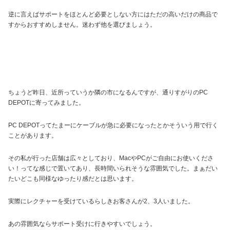
逆に言えばサポートをほとんど必要としない方にはただの高いだけの商品で
すからおすすめしません。迷わず他を選びましょう。
ちょうど昨日、近所っていうか隣の市になるんですが、通りすがりのPC
DEPOTに寄ってみました。
PC DEPOTってたまーにケーブルが急に必要になったとかそういう用で行く
ことがあります。
その私が行った店舗は広々としており、MacやPCがご自由にお使いくださ
い！ってな感じで置いてあり、長時間いられそうな雰囲気でした。まぁだい
たいどこも同様なゆったり感だとは思います。
実際にレクチャーを受けているらしきお客さんが2、3人いました。
あの雰囲気ならサポート受けに行きやすいでしょう。