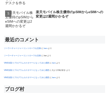
楽天モバイル株主優待のpSIMからeSIMへの
変更は2週間かかるぞ
最近のコメント
ソーラーチャージャーコントローラを交換
に
kero
より
ソーラーチャージャーコントローラを交換
に
ken
より
VINE先取りプログラムカスタマーになってみた感想
に
kero
より
VINE先取りプログラムカスタマーになってみた感想
に
ZよりCBが好き
より
VINE先取りプログラムカスタマーになってみた感想
に
kero
より
ブログ村