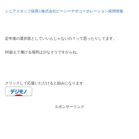
シニアスタッフ採用 | 株式会社ピーシーデポコーポレーション採用情報
定年後の選択肢としていいんじゃないの？って思ったりしてます。
60超えて働ける場所は少なそうですからね。
クリックして応援いただけると励みになります
スポンサーリンク