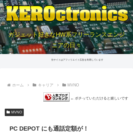
ガジェット好きなHW系フリーランスエンジ
ニアの日々
当サイトはアフィリエイト広告を利用しています
ホーム
キャリア
MVNO
← ポチっていただけると嬉しいです
MVNO
PC DEPOT にも通話定額が！