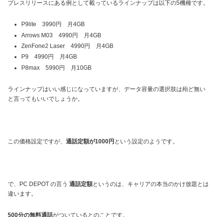
プレスリリースにある例として載っているラインナップは以下の5機種です。
P9lite 3990円 月4GB
Arrows M03 4990円 月4GB
ZenFone2 Laser 4990円 月4GB
P9 4990円 月4GB
P8max 5990円 月10GB
ラインナップはいい感じになっていますが、データ容量の選択肢は殆ど無い
と言ってもいいでしょうか。
この価格設定ですが、
通話定額が1000円
という設定のようです。
で、PC DEPOT の言う
通話定額
というのは、キャリアの本当のかけ放題とは
違います。
500分の無料通話
がついているとのことです。