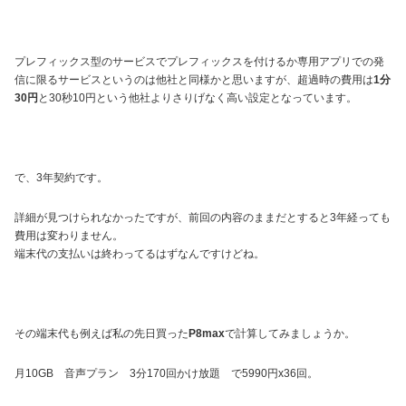
プレフィックス型のサービスでプレフィックスを付けるか専用アプリでの発
信に限るサービスというのは他社と同様かと思いますが、超過時の費用は
1分
30円
と30秒10円という他社よりさりげなく高い設定となっています。
で、3年契約です。
詳細が見つけられなかったですが、前回の内容のままだとすると3年経っても
費用は変わりません。
端末代の支払いは終わってるはずなんですけどね。
その端末代も例えば私の先日買った
P8max
で計算してみましょうか。
月10GB 音声プラン 3分170回かけ放題 で5990円x36回。