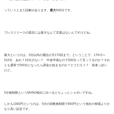
っていうとまだ誤解があります。
最大
500分です。
プレスリリースの題目には最大なんて言葉はないんですけどね。
最大というのは、3分以内の通話が月170回まで。ということで、170×3＝
510分 あれ？10分少ない？ 中途半端なので500分って言ってるのか？それ
とも通算で500分になったら課金が始まるのか？どうだろう？ 前者っぽい
けど。
5分無制限というMVNO他社に比べるとちょっとショボいですね。
しかも1000円というのは、5分の回数無制限で850円という他社の相場よりか
なり高い設定です。