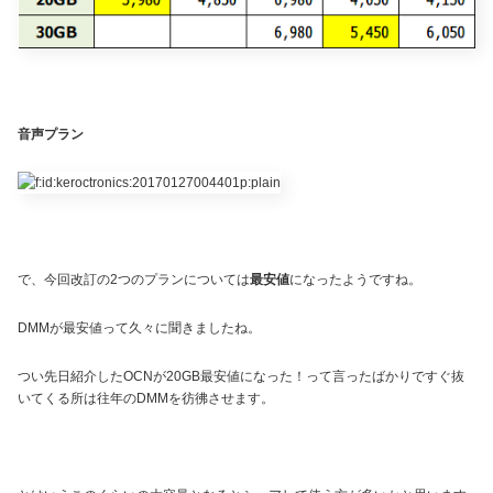
音声プラン
で、今回改訂の2つのプランについては
最安値
になったようですね。
DMMが最安値って久々に聞きましたね。
つい先日紹介したOCNが20GB最安値になった！って言ったばかりですぐ抜
いてくる所は往年のDMMを彷彿させます。