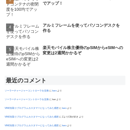
でアップ！
アルミフレームを使ってパソコンデスクを
作る
楽天モバイル株主優待のpSIMからeSIMへの
変更は2週間かかるぞ
最近のコメント
ソーラーチャージャーコントローラを交換
に
kero
より
ソーラーチャージャーコントローラを交換
に
ken
より
VINE先取りプログラムカスタマーになってみた感想
に
kero
より
VINE先取りプログラムカスタマーになってみた感想
に
ZよりCBが好き
より
VINE先取りプログラムカスタマーになってみた感想
に
kero
より