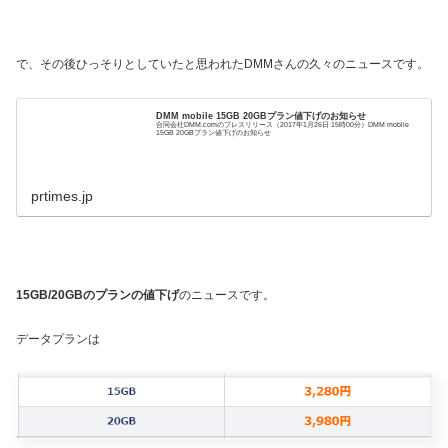
で、その後ひっそりとしていたと思われたDMMさんの久々のニュースです。
DMM mobile 15GB 20GBプラン値下げのお知らせ
合同会社DMM.comのプレスリリース（2017年1月26日 15時00分）DMM mobile
15GB 20GBプラン値下げのお知らせ
prtimes.jp
15GB/20GBのプランの値下げ
のニュースです。
データプランは