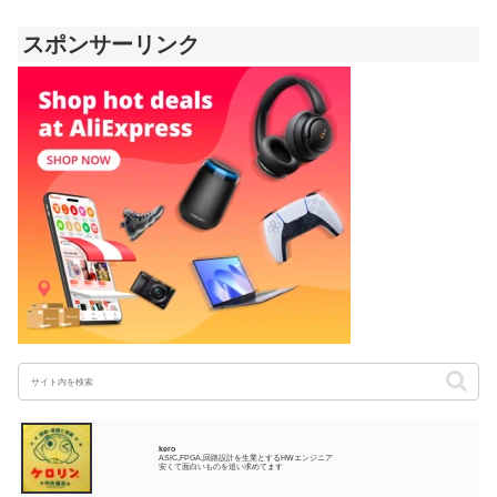
スポンサーリンク
kero
ASIC,FPGA,回路設計を生業とするHWエンジニア
安くて面白いものを追い求めてます