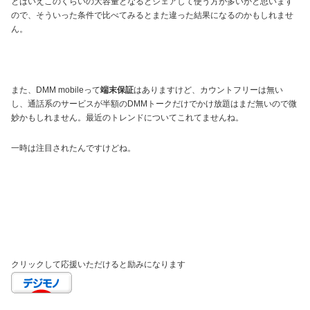
とはいえこのくらいの大容量となるとシェアして使う方が多いかと思います
ので、そういった条件で比べてみるとまた違った結果になるのかもしれませ
ん。
また、DMM mobileって
端末保証
はありますけど、カウントフリーは無い
し、通話系のサービスが半額のDMMトークだけでかけ放題はまだ無いので微
妙かもしれません。最近のトレンドについてこれてませんね。
一時は注目されたんですけどね。
クリックして応援いただけると励みになります