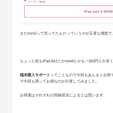
まだmini3って売ってたんだっていうのが正直な感想
ちょっと前もiPad Air2とかmini4とかも一括0円
端末購入サポート
ってことなので今回もあんまりお得
で今回も買ってお得なのか計算してみました。
お得度はそれぞれの回線状況によるとは思います。