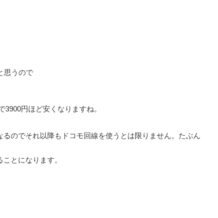
と思うので
3900円ほど安くなりますね。
なるのでそれ以降もドコモ回線を使うとは限りません。たぶん
ることになります。