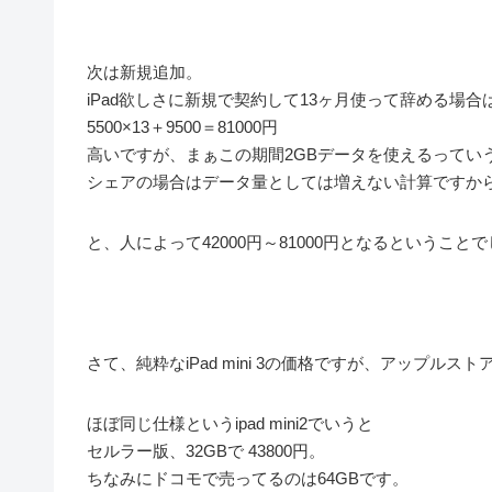
次は新規追加。
iPad欲しさに新規で契約して13ヶ月使って辞める場合
5500×13＋9500＝81000円
高いですが、まぁこの期間2GBデータを使えるってい
シェアの場合はデータ量としては増えない計算ですか
と、人によって42000円～81000円となるということ
さて、純粋なiPad mini 3の価格ですが、アップルスト
ほぼ同じ仕様というipad mini2でいうと
セルラー版、32GBで 43800円。
ちなみにドコモで売ってるのは64GBです。