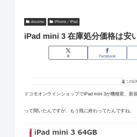
docomo
iPhone／iPad
iPad mini 3 在庫処分価格は
X
Facebook
この記
ドコモオンラインショップでiPad mini 3が機種変
って聞いたんですが、もう既に終わってたんですね。