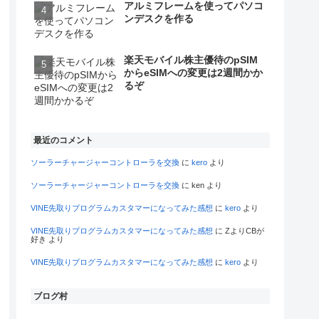
アルミフレームを使ってパソコ
ンデスクを作る
楽天モバイル株主優待のpSIM
からeSIMへの変更は2週間かか
るぞ
最近のコメント
ソーラーチャージャーコントローラを交換
に
kero
より
ソーラーチャージャーコントローラを交換
に
ken
より
VINE先取りプログラムカスタマーになってみた感想
に
kero
より
VINE先取りプログラムカスタマーになってみた感想
に
ZよりCBが
好き
より
VINE先取りプログラムカスタマーになってみた感想
に
kero
より
ブログ村