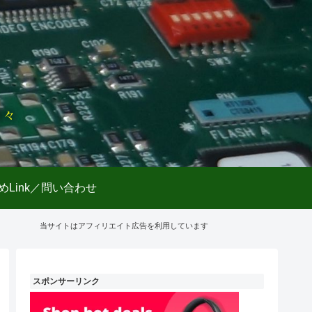
日々
めLink／問い合わせ
当サイトはアフィリエイト広告を利用しています
スポンサーリンク