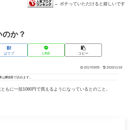
← ポチっていただけると嬉しいです
安いのか？
はてブ
LINE
コピー
2017/03/05
2020/11/18
事は
約3分
で読めます。
、新規ともに一括1080円で買えるようになっているとのこと。