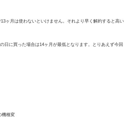
ますので13ヶ月は使わないといけません。それより早く解約すると高い
外の日に買った場合は14ヶ月が最低となります。とりあえず今回
の機種変