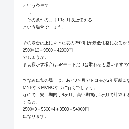
という条件で
且つ
その条件のまま13ヶ月以上使える
という場合でしょう。
その場合は上に挙げた表の2500円が最低価格になるか
2500×13＋9500＝42000円
でしょうか。
まぁ寝かす場合はSPモードだけは取れると思いますので
ちなみに私の場合は、あと9ヶ月でドコモが2年更新に
MNPなりMVNOなりに行くでしょう。
なので、安い期間は9ヶ月。高い期間は4ヶ月で計算す
すると、
2500×9＋5500×4＋9500＝54000円
になります。