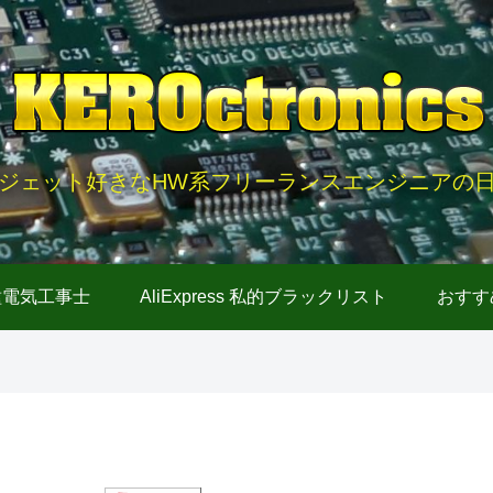
ジェット好きなHW系フリーランスエンジニアの
種電気工事士
AliExpress 私的ブラックリスト
おすす