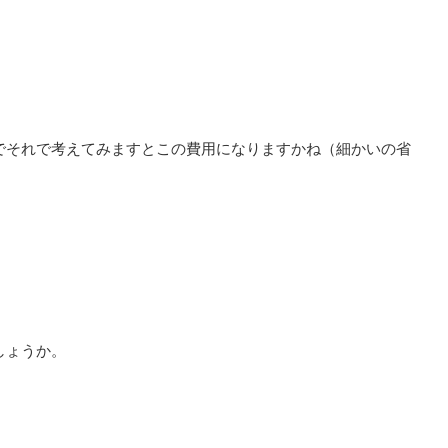
でそれで考えてみますとこの費用になりますかね（細かいの省
しょうか。