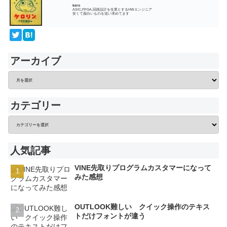
kero
ASIC,FPGA,回路設計を生業とするHWエンジニア
安くて面白いものを追い求めてます
アーカイブ
カテゴリー
人気記事
VINE先取りプログラムカスタマーになって
みた感想
OUTLOOK難しい クイック操作のテキス
トだけフォントが違う