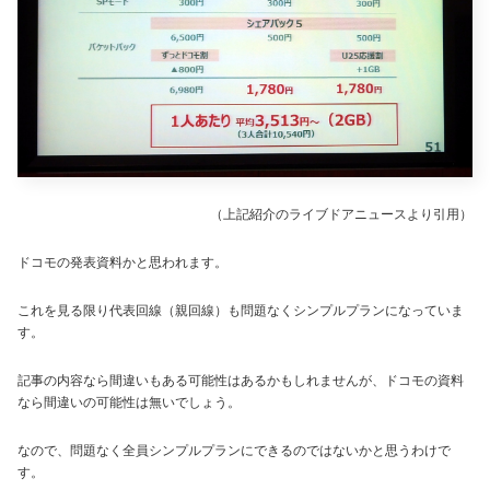
（上記紹介のライブドアニュースより引用）
ドコモの発表資料かと思われます。
これを見る限り代表回線（親回線）も問題なくシンプルプランになっていま
す。
記事の内容なら間違いもある可能性はあるかもしれませんが、ドコモの資料
なら間違いの可能性は無いでしょう。
なので、問題なく全員シンプルプランにできるのではないかと思うわけで
す。