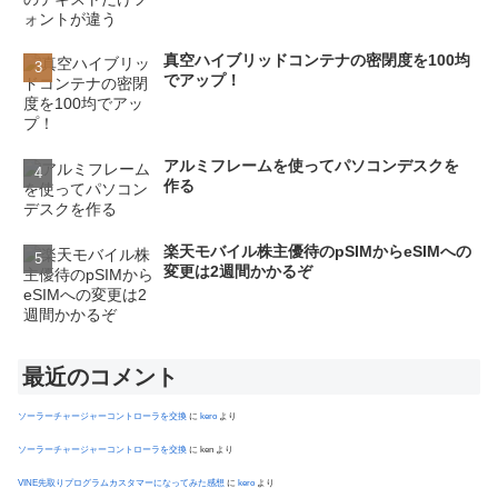
真空ハイブリッドコンテナの密閉度を100均
でアップ！
アルミフレームを使ってパソコンデスクを
作る
楽天モバイル株主優待のpSIMからeSIMへの
変更は2週間かかるぞ
最近のコメント
ソーラーチャージャーコントローラを交換
に
kero
より
ソーラーチャージャーコントローラを交換
に
ken
より
VINE先取りプログラムカスタマーになってみた感想
に
kero
より