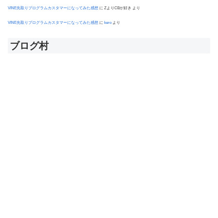
VINE先取りプログラムカスタマーになってみた感想
に
ZよりCBが好き
より
VINE先取りプログラムカスタマーになってみた感想
に
kero
より
ブログ村