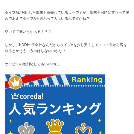
タイプAに対応した端末も販売しているようですが、端末を同時に買うって場
合であえてタイプAを選ぶって人はいるんですかね？
空いてて速いとかある？？？
しかし、KDDIの子会社なんだからタイプAを少し安くしてドコモ系から客を
取るとかそういうのはしないのかな？
サービスの差別化してもいいのに。