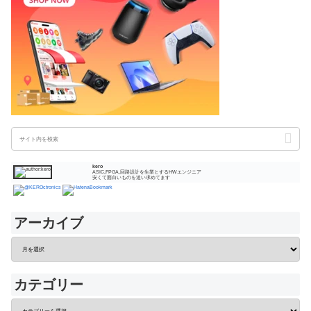
kero
ASIC,FPGA,回路設計を生業とするHWエンジニア
安くて面白いものを追い求めてます
アーカイブ
カテゴリー