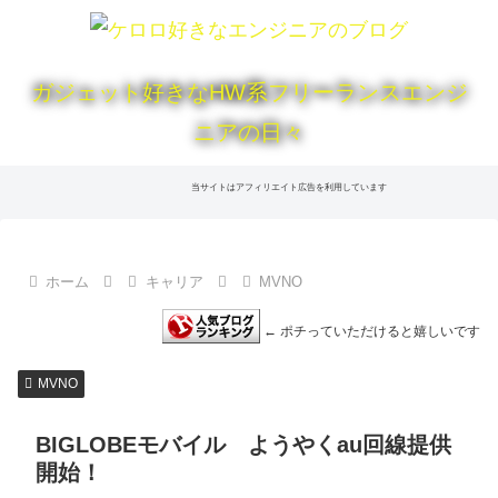
ガジェット好きなHW系フリーランスエンジ
ニアの日々
当サイトはアフィリエイト広告を利用しています
ホーム
キャリア
MVNO
← ポチっていただけると嬉しいです
MVNO
BIGLOBEモバイル ようやくau回線提供
開始！