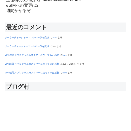
最近のコメント
ソーラーチャージャーコントローラを交換
に
kero
より
ソーラーチャージャーコントローラを交換
に
ken
より
VINE先取りプログラムカスタマーになってみた感想
に
kero
より
VINE先取りプログラムカスタマーになってみた感想
に
ZよりCBが好き
より
VINE先取りプログラムカスタマーになってみた感想
に
kero
より
ブログ村