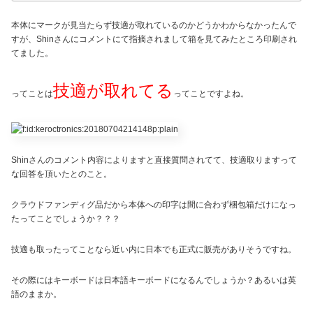
本体にマークが見当たらず技適が取れているのかどうかわからなかったんで
すが、Shinさんにコメントにて指摘されまして箱を見てみたところ印刷され
てました。
技適が取れてる
ってことは
ってことですよね。
Shinさんのコメント内容によりますと直接質問されてて、技適取りますって
な回答を頂いたとのこと。
クラウドファンディグ品だから本体への印字は間に合わず梱包箱だけになっ
たってことでしょうか？？？
技適も取ったってことなら近い内に日本でも正式に販売がありそうですね。
その際にはキーボードは日本語キーボードになるんでしょうか？あるいは英
語のままか。