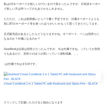
私はUSキーボードが欲しいのでいまので良かったんですが、日本語キーボー
ド欲しい方は待つってのもありかもしれません。
ただただ、これは使用感レビューで書く予定ですが、付属キーボードよりも
別にBTのキーボード等を使ったほうがいいかもって思ってきたりしてます。
正式販売品があるとしたらどうなりますかね。キーボード、ペンは別売りに
なるのか？付属になるのか？
GearBestは以前は別売りだったんですが、今は付属ですね。っていうか別売
りもあるけど、別売りのほうが高いっていう逆転現象。。。
↓は付属で今は＄519です。
Chuwi CoreBook 2 in 1 Tablet PC with Keyboard and Stylus Pen – BLACK
クリックして応援いただけると励みになります