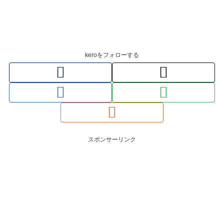
keroをフォローする
スポンサーリンク