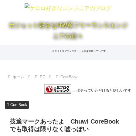
ガジェット好きなHW系フリーランスエンジ
ニアの日々
当サイトはアフィリエイト広告を利用しています
ホーム
PC
CoreBook
← ポチっていただけると嬉しいです
CoreBook
技適マークあったよ Chuwi CoreBook
でも取得は限りなく嘘っぽい