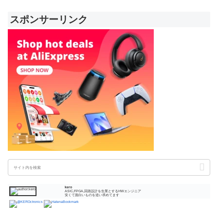
スポンサーリンク
kero
ASIC,FPGA,回路設計を生業とするHWエンジニア
安くて面白いものを追い求めてます