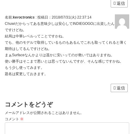
返信
名前:
keroctronics
:
投稿日：2018/07/31(火) 22:37:14
Chuwiだからってある意味少しは安心してINDIEGOGOに出資したん
ですけどね。
結局は中華レベルってことですかね。
でも、他のモデルで取得しているものもあるんでこれも取ってくれると薄く
期待はしてるんですけどね。
まぁSurfaceなんかよりは遥かに安いってのが救いではありますね。
使い勝手はそこまで悪いとは思ってないんですが、そんな感じですかね。
もう少し使ってみます。
題名は変更しておきます。
返信
コメントをどうぞ
メールアドレスが公開されることはありません。
コメント
※