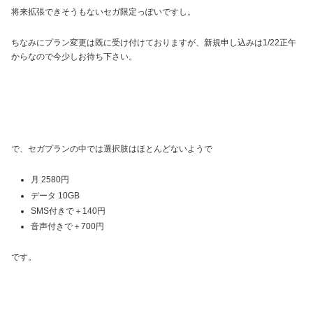
将来拡張できそうもないセガ限定っぽいですし。
ちなみにプラン変更は既に受け付けておりますが、新規申し込みは1/22正午
からなので今少しお待ち下さい。
で、セガプランの中では選択肢はほとんどないようで
月 2580円
データ 10GB
SMS付きで＋140円
音声付きで＋700円
です。