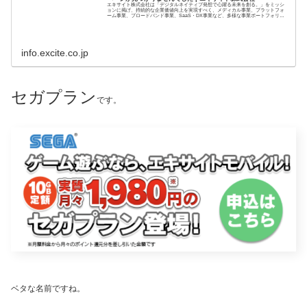
エキサイト株式会社は「デジタルネイティブ発想で心躍る未来を創る。」をミッシ
ョンに掲げ、持続的な企業価値向上を実現すべく、メディカル事業、プラットフォ
ーム事業、ブロードバンド事業、SaaS・DX事業など、多様な事業ポートフォリオ
を構築していま...
info.excite.co.jp
セガプラン
です。
ベタな名前ですね。