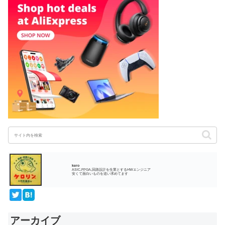
kero
ASIC,FPGA,回路設計を生業とするHWエンジニア
安くて面白いものを追い求めてます
アーカイブ