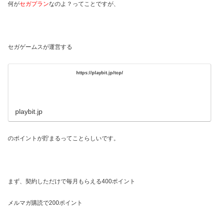
何が
セガプラン
なのよ？ってことですが、
セガゲームスが運営する
https://playbit.jp/top/
playbit.jp
のポイントが貯まるってことらしいです。
まず、契約しただけで毎月もらえる400ポイント
メルマガ購読で200ポイント