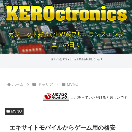
ガジェット好きなHW系フリーランスエンジ
ニアの日々
当サイトはアフィリエイト広告を利用しています
ホーム
キャリア
MVNO
← ポチっていただけると嬉しいです
MVNO
エキサイトモバイルからゲーム用の格安