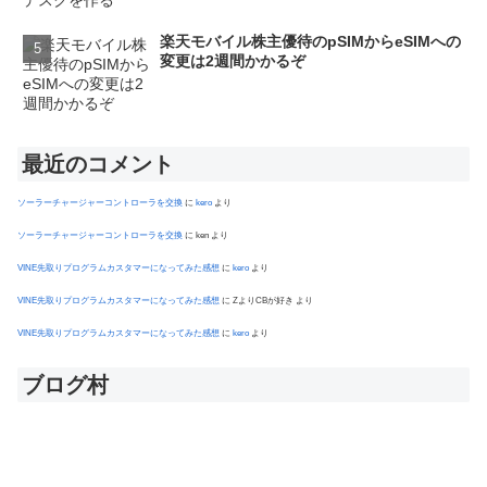
楽天モバイル株主優待のpSIMからeSIMへの
変更は2週間かかるぞ
最近のコメント
ソーラーチャージャーコントローラを交換
に
kero
より
ソーラーチャージャーコントローラを交換
に
ken
より
VINE先取りプログラムカスタマーになってみた感想
に
kero
より
VINE先取りプログラムカスタマーになってみた感想
に
ZよりCBが好き
より
VINE先取りプログラムカスタマーになってみた感想
に
kero
より
ブログ村