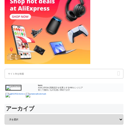
kero
ASIC,FPGA,回路設計を生業とするHWエンジニア
安くて面白いものを追い求めてます
アーカイブ