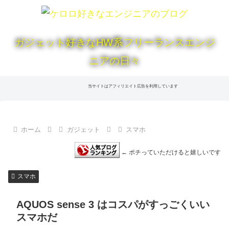
ガジェット好きなHW系フリーランスエンジ
ニアの日々
当サイトはアフィリエイト広告を利用しています
ホーム
ガジェット
スマホ
← ポチっていただけると嬉しいです
スマホ
AQUOS sense 3 はコスパがすっごくいい
スマホだ