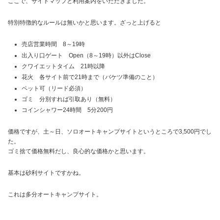
ここで、サイトマップと利用案内をいただきました。
特別特徴的なルールは無いかと思います。ざっと上げると
売店営業時間 8～19時
出入り口ゲート Open（8～19時）以外はClose
クワイエットタイム 21時以降
花火 各サイト前で21時まで（バケツ準備のこと）
ペット可（リード必須）
ゴミ 分別すれば引取あり（無料）
コインシャワー24時間 5分200円
価格ですが、土～日、ソロオートキャンプサイトというところで3,500円でし
た。
ゴミ捨て価格無料だし、良心的な価格かと思います。
基本は砂利サイトですかね。
これは多分オートキャンプサイト。