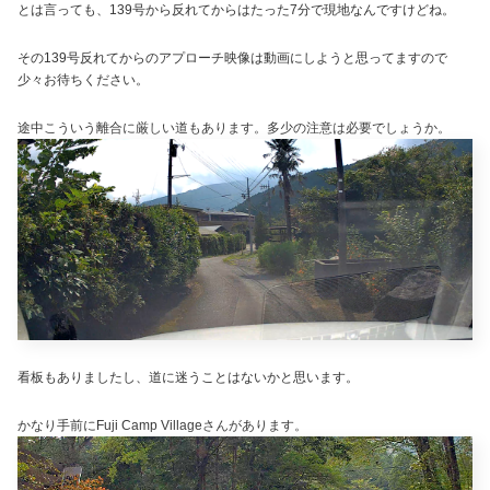
とは言っても、139号から反れてからはたった7分で現地なんですけどね。
その139号反れてからのアプローチ映像は動画にしようと思ってますので
少々お待ちください。
途中こういう離合に厳しい道もあります。多少の注意は必要でしょうか。
看板もありましたし、道に迷うことはないかと思います。
かなり手前にFuji Camp Villageさんがあります。