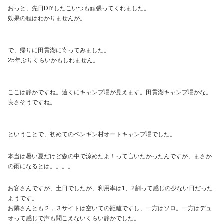
おっと、先日DIYしたこいつも頑張ってくれました。
効果の程はわかりませんが。
で、帰りに田貫湖に寄ってみました。
25年ぶりくらいかもしれません。
ここは静かですね。遠くにキャンプ場が見えます。田貫湖キャンプ場かな。
良さそうですね。
ということで、初めてのペンギン村オートキャンプ場でした。
本当は暑い夏だけど森の中で涼めたよ！って言いたかったんですが、まさか
の雨になるとは。。。。
お客さんですが、土日でしたが、利用率は1、2割って感じの少ない日だった
ようです。
お隣さんとも２，３サイトは空いての距離ですし、一方はソロ。一方はデュ
オって感じで声も聞こえないくらい静かでした。