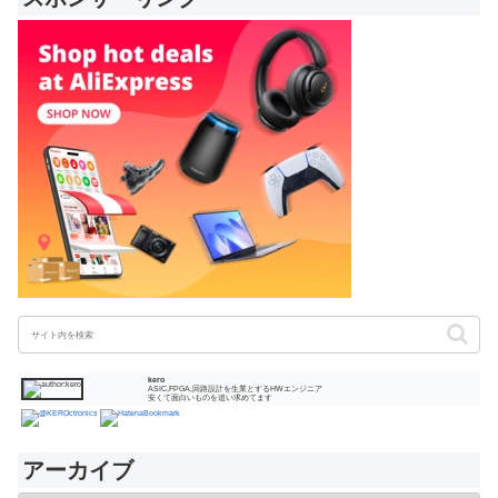
kero
ASIC,FPGA,回路設計を生業とするHWエンジニア
安くて面白いものを追い求めてます
アーカイブ