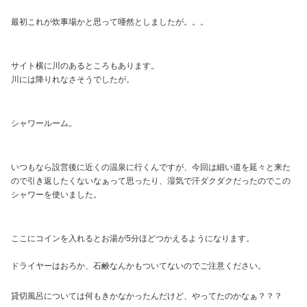
最初これが炊事場かと思って唖然としましたが。。。
サイト横に川のあるところもあります。
川には降りれなさそうでしたが。
シャワールーム。
いつもなら設営後に近くの温泉に行くんですが、今回は細い道を延々と来た
ので引き返したくないなぁって思ったり、湿気で汗ダクダクだったのでこの
シャワーを使いました。
ここにコインを入れるとお湯が5分ほどつかえるようになります。
ドライヤーはおろか、石鹸なんかもついてないのでご注意ください。
貸切風呂については何もきかなかったんだけど、やってたのかなぁ？？？