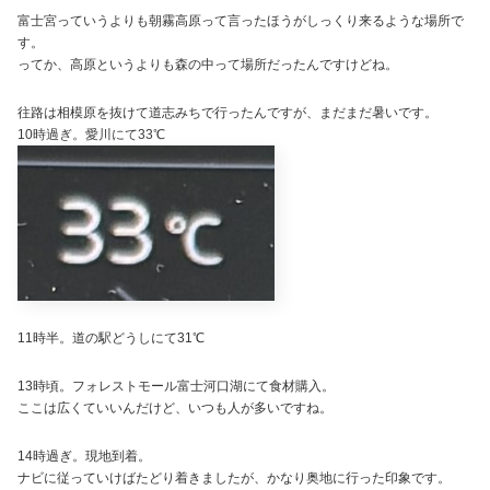
富士宮っていうよりも朝霧高原って言ったほうがしっくり来るような場所で
す。
ってか、高原というよりも森の中って場所だったんですけどね。
往路は相模原を抜けて道志みちで行ったんですが、まだまだ暑いです。
10時過ぎ。愛川にて33℃
11時半。道の駅どうしにて31℃
13時頃。フォレストモール富士河口湖にて食材購入。
ここは広くていいんだけど、いつも人が多いですね。
14時過ぎ。現地到着。
ナビに従っていけばたどり着きましたが、かなり奥地に行った印象です。