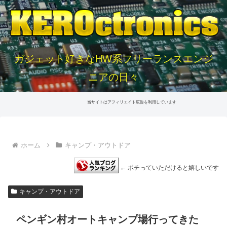
ガジェット好きなHW系フリーランスエンジ
ニアの日々
当サイトはアフィリエイト広告を利用しています
ホーム
キャンプ・アウトドア
← ポチっていただけると嬉しいです
キャンプ・アウトドア
ペンギン村オートキャンプ場行ってきた