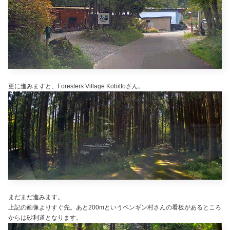
更に進みますと、Foresters Village Kobittoさん。
まだまだ進みます。
上記の画像よりすぐ先。あと200mというペンギン村さんの看板があるところ
からは砂利道となります。