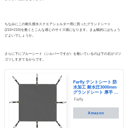
ちなみにこの耐久撥水スクエアシェルター用に買ったグランドシート
(210×210)を敷くとこんな感じのサイズ感になります。まぁ幅的にはちょう
どよいでしょうか。
さらに下にブルーシート（シルバーですが）を敷いているのは下の石がゴツ
ゴツしすぎてるからです。
Farfly テントシート 防
水加工 耐水圧3000mm
グランドシート 厚手 ア
ウトドア キャンプ 登山
Farfly
ハトメつき 取付簡単 収
納袋付き (210*210cm)
Amazon