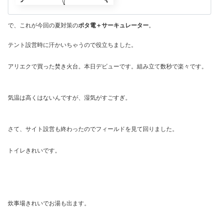
で、これが今回の夏対策の
ポタ電＋サーキュレーター
。
テント設営時に汗かいちゃうので役立ちました。
アリエクで買った焚き火台。本日デビューです。組み立て数秒で楽々です。
気温は高くはないんですが、湿気がすごすぎ。
さて、サイト設営も終わったのでフィールドを見て回りました。
トイレきれいです。
炊事場きれいでお湯も出ます。