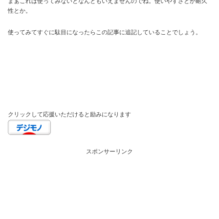
まぁこれは使ってみないとなんともいえませんのでね。使いやすさとか耐久
性とか。
使ってみてすぐに駄目になったらこの記事に追記していることでしょう。
クリックして応援いただけると励みになります
スポンサーリンク