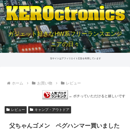
ガジェット好きなHW系フリーランスエンジ
ニアの日々
当サイトはアフィリエイト広告を利用しています
ホーム
お買い物
レビュー
← ポチっていただけると嬉しいです
レビュー
キャンプ・アウトドア
父ちゃんゴメン ペグハンマー買いました