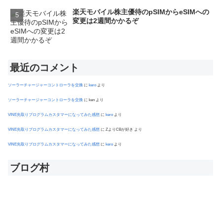
楽天モバイル株主優待のpSIMからeSIMへの
変更は2週間かかるぞ
最近のコメント
ソーラーチャージャーコントローラを交換
に
kero
より
ソーラーチャージャーコントローラを交換
に
ken
より
VINE先取りプログラムカスタマーになってみた感想
に
kero
より
VINE先取りプログラムカスタマーになってみた感想
に
ZよりCBが好き
より
VINE先取りプログラムカスタマーになってみた感想
に
kero
より
ブログ村