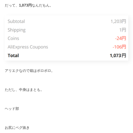
だって、
1,073円
なんだもん。
アリエクなので箱はボロボロ。
ただし、中身はまとも。
ヘッド部
お尻にペグ抜き