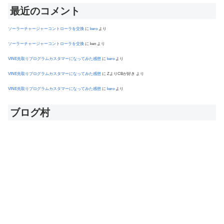
最近のコメント
ソーラーチャージャーコントローラを交換
に
kero
より
ソーラーチャージャーコントローラを交換
に
ken
より
VINE先取りプログラムカスタマーになってみた感想
に
kero
より
VINE先取りプログラムカスタマーになってみた感想
に
ZよりCBが好き
より
VINE先取りプログラムカスタマーになってみた感想
に
kero
より
ブログ村