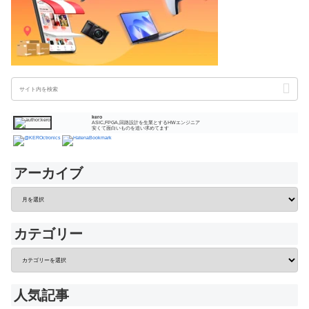
kero
ASIC,FPGA,回路設計を生業とするHWエンジニア
安くて面白いものを追い求めてます
アーカイブ
カテゴリー
人気記事