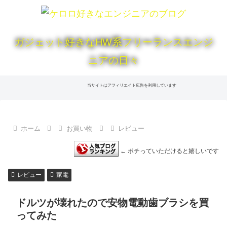
ガジェット好きなHW系フリーランスエンジ
ニアの日々
当サイトはアフィリエイト広告を利用しています
ホーム
お買い物
レビュー
← ポチっていただけると嬉しいです
レビュー
家電
ドルツが壊れたので安物電動歯ブラシを買
ってみた