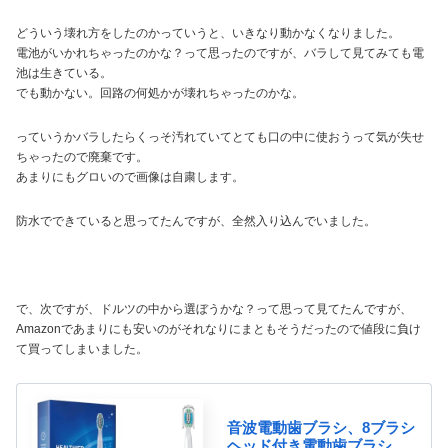
どういう壊れ方をしたのかっていうと、いきなり動かなくなりました。
電池がいかれちゃったのかな？って思ったのですが、バラして見てみても電
池は生きている。
でも動かない。回路の何処かが壊れちゃったのかな。
っていうかバラしたらくっそ汚れていてとても口の中に使おうって気が失せ
ちゃったので廃棄です。
あまりにもグロいので画像は自粛します。
防水でできていると思ってたんですが、全然入り込んでいました。
で、次ですが、ドルツの中から選ぼうかな？って思って見てたんですが、
Amazonであまりにも安いのがそれなりにまともそうだったので値段に負け
て買ってしまいました。
音波電動歯ブラシ、8ブラシ
ヘッド付き電動歯ブラシ、