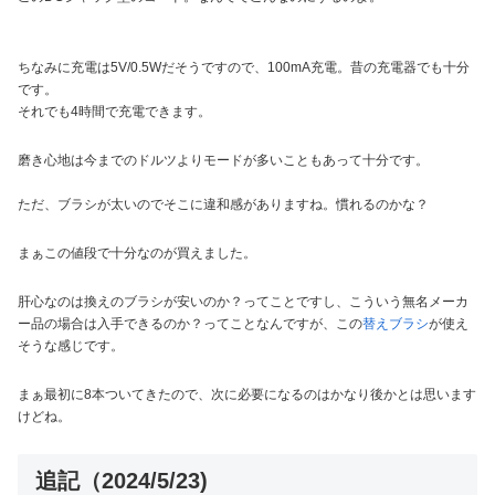
ちなみに充電は5V/0.5Wだそうですので、100mA充電。昔の充電器でも十分
です。
それでも4時間で充電できます。
磨き心地は今までのドルツよりモードが多いこともあって十分です。
ただ、ブラシが太いのでそこに違和感がありますね。慣れるのかな？
まぁこの値段で十分なのが買えました。
肝心なのは換えのブラシが安いのか？ってことですし、こういう無名メーカ
ー品の場合は入手できるのか？ってことなんですが、この
替えブラシ
が使え
そうな感じです。
まぁ最初に8本ついてきたので、次に必要になるのはかなり後かとは思います
けどね。
追記（2024/5/23)