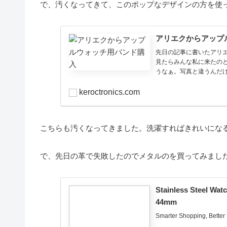
で、汚くなってきて、このポップなデザインの方を使
アリエクからアップ
先日の記事に書いたアリエ
見たらみんな私に来たの
うなぁ。写真と違うんだけ
keroctronics.com
こちらも汚くなってきました。洗濯すればきれいにな
で、先日の革で失敗したのでメタルのを買ってみまし
Stainless Steel W
44mm
Smarter Shopping, Better 