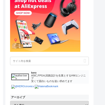
kero
ASIC,FPGA,回路設計を生業とするHWエンジニ
ア
安くて面白いものを追い求めてます
アーカイブ