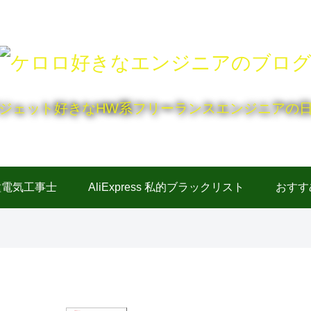
ジェット好きなHW系フリーランスエンジニアの
種電気工事士
AliExpress 私的ブラックリスト
おすす