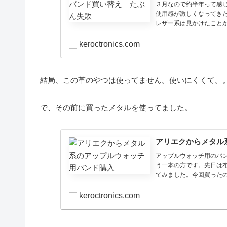
３月なので約半年って感
使用感が激しくなってき
レザー系は見かけたことが
keroctronics.com
結局、この革のやつは使ってません。使いにくくて。
で、その前に買ったメタルを使ってました。
アリエクからメタル
アップルウォッチ用のバ
う一本の方です。先日は
てみました。今回買ったの
keroctronics.com