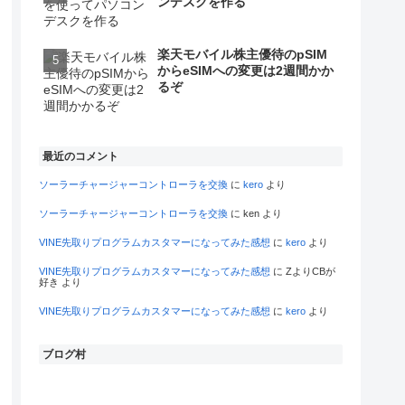
ンデスクを作る
楽天モバイル株主優待のpSIM
からeSIMへの変更は2週間かか
るぞ
最近のコメント
ソーラーチャージャーコントローラを交換
に
kero
より
ソーラーチャージャーコントローラを交換
に
ken
より
VINE先取りプログラムカスタマーになってみた感想
に
kero
より
VINE先取りプログラムカスタマーになってみた感想
に
ZよりCBが
好き
より
VINE先取りプログラムカスタマーになってみた感想
に
kero
より
ブログ村