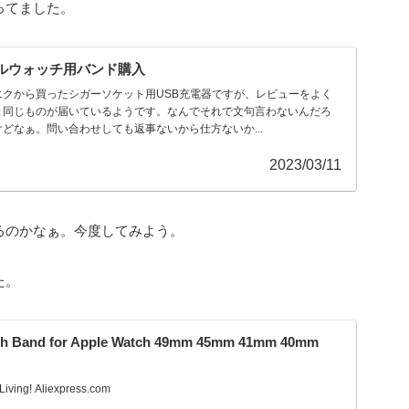
ってました。
ルウォッチ用バンド購入
クから買ったシガーソケット用USB充電器ですが、レビューをよく
と同じものが届いているようです。なんでそれで文句言わないんだろ
どなぁ。問い合わせしても返事ないから仕方ないか...
2023/03/11
るのかなぁ。今度してみよう。
た。
atch Band for Apple Watch 49mm 45mm 41mm 40mm
Living! Aliexpress.com