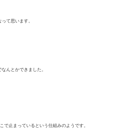
なって思います。
。
でなんとかできました。
そこで止まっているという仕組みのようです。