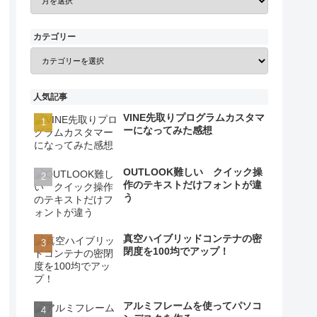
カテゴリー
人気記事
VINE先取りプログラムカスタマ
ーになってみた感想
OUTLOOK難しい クイック操
作のテキストだけフォントが違
う
真空ハイブリッドコンテナの密
閉度を100均でアップ！
アルミフレームを使ってパソコ