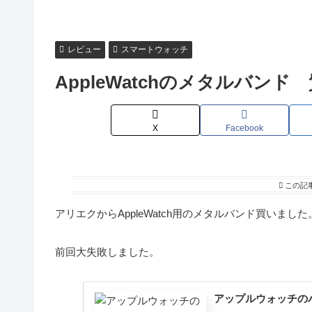
レビュー
スマートウォッチ
AppleWatchのメタルバン
X
Facebook
この記
アリエクからAppleWatch用のメタルバンド買いました
前回大失敗しました。
アップルウォッチの