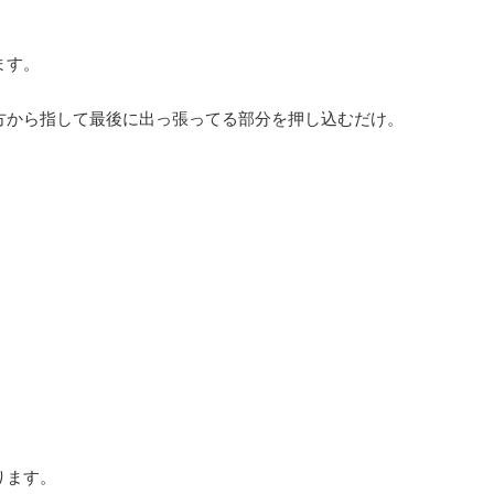
ます。
方から指して最後に出っ張ってる部分を押し込むだけ。
ります。