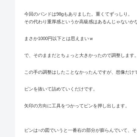
今回のバンドは98gもありました。重くてずっしり。
その代わり重厚感というか高級感はあるんじゃないか
まさか1000円以下とは思えまいｗ
で、そのままだとちょっと大きかったので調整します
この手の調整はしたことなかったんですが、想像だけ
ピンを抜いて詰めていくだけです。
矢印の方向に工具をつかってピンを押し出します。
ピンは↑の図でいうと一番右の部分が膨らんでいて、