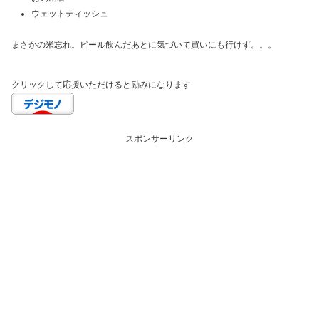
ウェットティッシュ
まさかの米忘れ。ビール飲んだあとに気づいて買いにも行けず。。。
クリックして応援いただけると励みになります
スポンサーリンク