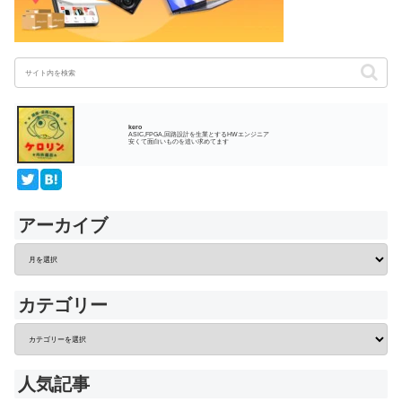
kero
ASIC,FPGA,回路設計を生業とするHWエンジニア
安くて面白いものを追い求めてます
アーカイブ
カテゴリー
人気記事