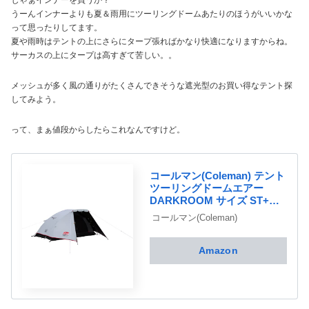
じゃぁインナーを買うか？
うーんインナーよりも夏＆雨用にツーリングドームあたりのほうがいいかな
って思ったりしてます。
夏や雨時はテントの上にさらにタープ張ればかなり快適になりますからね。
サーカスの上にタープは高すぎて苦しい。。
メッシュが多く風の通りがたくさんできそうな遮光型のお買い得なテント探
してみよう。
って、まぁ値段からしたらこれなんですけど。
コールマン(Coleman) テント
ツーリングドームエアー
DARKROOM サイズ ST+
(1~2人用)/LX+(2~3人用)
コールマン(Coleman)
Amazon