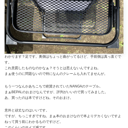
わかります？足です。奥側はちょっと曲がってるけど、手前側は真っ直ぐで
す。
これ意図したものなのかなぁ？そうとは思えないんですよね。
まぁ使うのに問題ないので特になんのクレームも入れてませんが。
もう一つなんかあちこちで絶賛されていたNANGAのテーブル。
まぁBEPALのおまけなんですが、評判がいいので買ってみました。
あ、買ったのは本ですけどね。そのおまけ。
意外と頑丈なのはいいです。
ですが、ちっこすぎですね。まぁ本のおまけなので本よりデカくないですよ
ねって買う前にわかるものですけど。
このくらいのサイズ感です。