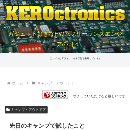
ガジェット好きなHW系フリーランスエンジ
ニアの日々
当サイトはアフィリエイト広告を利用しています
ホーム
キャンプ・アウトドア
← ポチっていただけると嬉しいです
キャンプ・アウトドア
先日のキャンプで試したこと