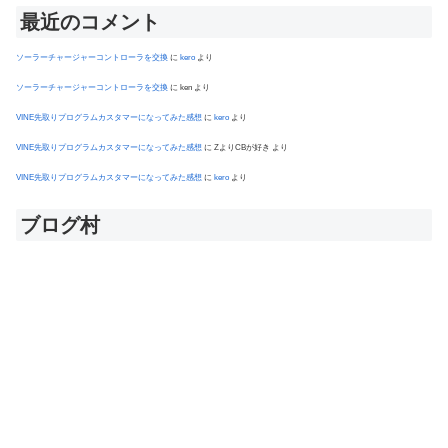
最近のコメント
ソーラーチャージャーコントローラを交換
に
kero
より
ソーラーチャージャーコントローラを交換
に
ken
より
VINE先取りプログラムカスタマーになってみた感想
に
kero
より
VINE先取りプログラムカスタマーになってみた感想
に
ZよりCBが好き
より
VINE先取りプログラムカスタマーになってみた感想
に
kero
より
ブログ村