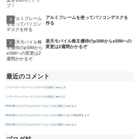
アルミフレームを使ってパソコンデスクを
作る
楽天モバイル株主優待のpSIMからeSIMへの
変更は2週間かかるぞ
最近のコメント
ソーラーチャージャーコントローラを交換
に
kero
より
ソーラーチャージャーコントローラを交換
に
ken
より
VINE先取りプログラムカスタマーになってみた感想
に
kero
より
VINE先取りプログラムカスタマーになってみた感想
に
ZよりCBが好き
より
VINE先取りプログラムカスタマーになってみた感想
に
kero
より