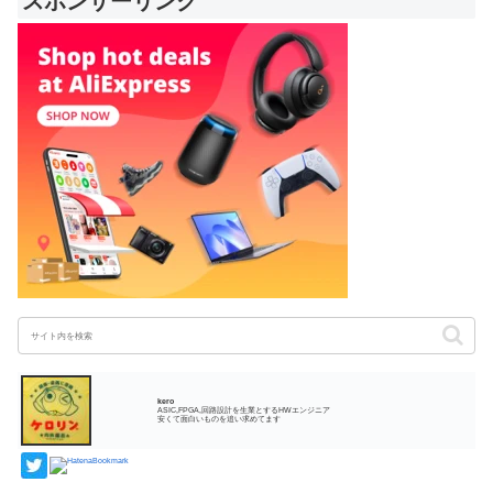
スポンサーリンク
kero
ASIC,FPGA,回路設計を生業とするHWエンジニア
安くて面白いものを追い求めてます