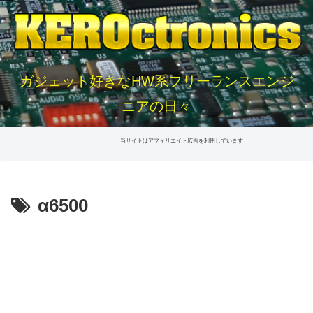
ガジェット好きなHW系フリーランスエンジ
ニアの日々
当サイトはアフィリエイト広告を利用しています
α6500