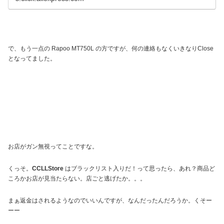
で、もう一点の Rapoo MT750L の方ですが、何の連絡もなくいきなりClose
となってました。
お店がガン無視ってことですな。
くっそ。
CCLLStore
はブラックリスト入りだ！って思ったら、あれ？商品ど
ころかお店が見当たらない。店ごと逃げたか。。。
まぁ返金はされるようなのでいいんですが、なんだったんだろうか。くそー
ーー