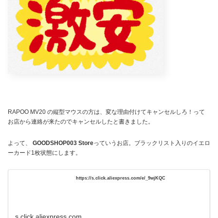
RAPOO MV20 の縦型マウスの方は、変な理由付けてキャンセルしろ！って
お店から連絡が来たのでキャンセルしたと書きました。
よって、
GOODSHOP003 Store
っていうお店。ブラックリスト入りのイエロ
ーカード1枚状態にします。
https://s.click.aliexpress.com/e/_9wjKQC
s.click.aliexpress.com