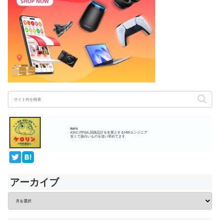
kero
ASIC,FPGA,回路設計を生業とするHWエンジニア
安くて面白いものを追い求めてます
アーカイブ