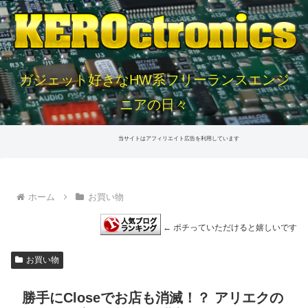
ガジェット好きなHW系フリーランスエンジ
ニアの日々
当サイトはアフィリエイト広告を利用しています
ホーム
お買い物
← ポチっていただけると嬉しいです
お買い物
勝手にCloseでお店も消滅！？ アリエクの