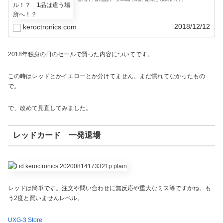
2018/12/12
keroctronics.com
2018年独身の日のセールで買った内容についてです。
この時はレッドとかイエローとか分けてません。まだ慣れてなかったもの
で。
で、改めて見直してみました。
レッドカード 一発退場
レッドは簡単です。注文や問い合わせに無反応や重大なミス等ですかね。も
う2度と買いませんレベル。
UXG-3 Store