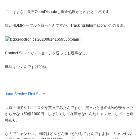
ここはまさに先日OpenDisputeし返金処理がされたところです。
短いHDMIケーブルを買ったんですが、Tracking Informationがこのまま。
Contact Seller でメッセージを送っても返事なし。
既読はつくんですけどね。
Jana Service First Store
コロナ禍で3月にマスクを買ってみたんですが、買ったときの金額が安かった
からかな（50個1000円）しばらくして在庫がないんだキャンセルして！と連
絡あり。
なのでキャンセル。当時はどんどん値上がりしてたんですよね。キャンセル