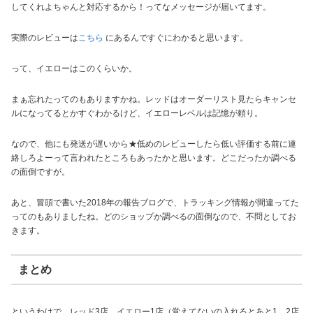
してくれよちゃんと対応するから！ってなメッセージが届いてます。
実際のレビューは
こちら
にあるんですぐにわかると思います。
って、イエローはこのくらいか。
まぁ忘れたってのもありますかね。レッドはオーダーリスト見たらキャンセ
ルになってるとかすぐわかるけど、イエローレベルは記憶が頼り。
なので、他にも発送が遅いから★低めのレビューしたら低い評価する前に連
絡しろよーって言われたところもあったかと思います。どこだったか調べる
の面倒ですが。
あと、冒頭で書いた2018年の報告ブログで、トラッキング情報が間違ってた
ってのもありましたね。どのショップか調べるの面倒なので、不問としてお
きます。
まとめ
というわけで、レッド3店。イエロー1店（覚えてないの入れるとあと1、2店