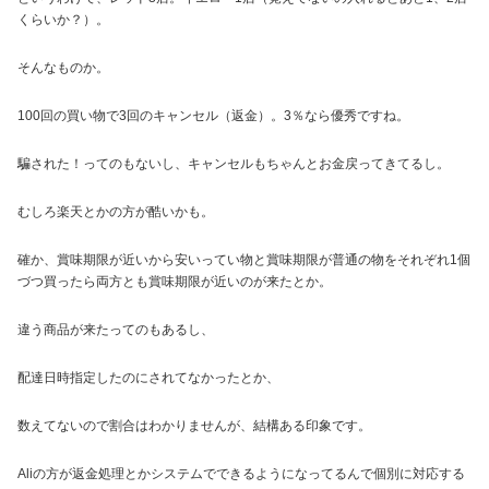
くらいか？）。
そんなものか。
100回の買い物で3回のキャンセル（返金）。3％なら優秀ですね。
騙された！ってのもないし、キャンセルもちゃんとお金戻ってきてるし。
むしろ楽天とかの方が酷いかも。
確か、賞味期限が近いから安いってい物と賞味期限が普通の物をそれぞれ1個
づつ買ったら両方とも賞味期限が近いのが来たとか。
違う商品が来たってのもあるし、
配達日時指定したのにされてなかったとか、
数えてないので割合はわかりませんが、結構ある印象です。
Aliの方が返金処理とかシステムでできるようになってるんで個別に対応する