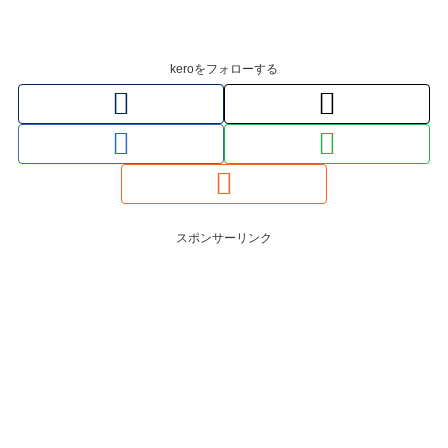
keroをフォローする
スポンサーリンク