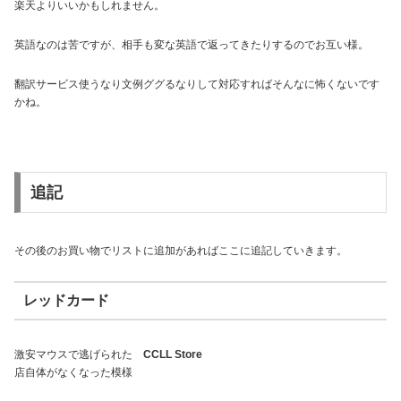
楽天よりいいかもしれません。
英語なのは苦ですが、相手も変な英語で返ってきたりするのでお互い様。
翻訳サービス使うなり文例ググるなりして対応すればそんなに怖くないです
かね。
追記
その後のお買い物でリストに追加があればここに追記していきます。
レッドカード
激安マウスで逃げられた
CCLL Store
店自体がなくなった模様