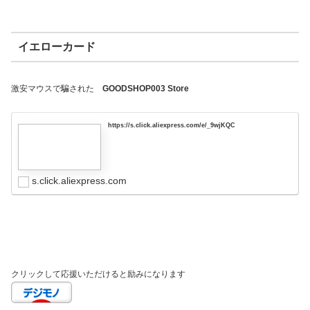
イエローカード
激安マウスで騙された
GOODSHOP003 Store
https://s.click.aliexpress.com/e/_9wjKQC
s.click.aliexpress.com
クリックして応援いただけると励みになります