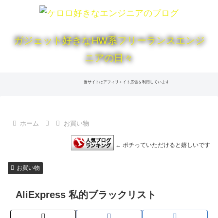
ガジェット好きなHW系フリーランスエンジ
ニアの日々
当サイトはアフィリエイト広告を利用しています
ホーム
お買い物
← ポチっていただけると嬉しいです
お買い物
AliExpress 私的ブラックリスト