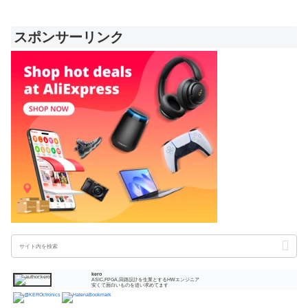
スポンサーリンク
kero
ASIC,FPGA,回路設計を生業とするHWエンジニア
安くて面白いものを追い求めてます