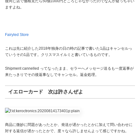
後同じ店で価格見たら50個1000円どころじゃなかったのでなんか疑っちゃい
ますよね。
Fairyled Store
これは先に紹介した2018年独身の日の時の記事で書いた1品はキャンセルっ
ていうその1品です。クリスマスイルミと書いているものです。
Shipment cannelled ってなったまま、セラーへメッセージ送るも一度返事が
来たっきりでその後返事なしでキャンセル。返金処理。
イエローカード 次は許さんぜよ
商品に微妙に問題があったとか、発送が遅かったとかに加えて問い合わせに
対する返信が遅かったとかで、度々なら許しませんよって感じですかね。