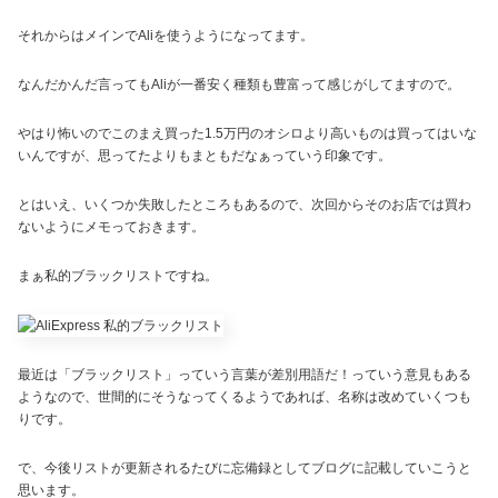
それからはメインでAliを使うようになってます。
なんだかんだ言ってもAliが一番安く種類も豊富って感じがしてますので。
やはり怖いのでこのまえ買った1.5万円のオシロより高いものは買ってはいな
いんですが、思ってたよりもまともだなぁっていう印象です。
とはいえ、いくつか失敗したところもあるので、次回からそのお店では買わ
ないようにメモっておきます。
まぁ私的ブラックリストですね。
最近は「ブラックリスト」っていう言葉が差別用語だ！っていう意見もある
ようなので、世間的にそうなってくるようであれば、名称は改めていくつも
りです。
で、今後リストが更新されるたびに忘備録としてブログに記載していこうと
思います。