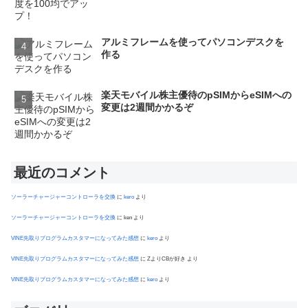
アルミフレームを使ってパソコンデスクを
作る
楽天モバイル株主優待のpSIMからeSIMへの
変更は2週間かかるぞ
最近のコメント
ソーラーチャージャーコントローラを交換
に
kero
より
ソーラーチャージャーコントローラを交換
に
ken
より
VINE先取りプログラムカスタマーになってみた感想
に
kero
より
VINE先取りプログラムカスタマーになってみた感想
に
ZよりCBが好き
より
VINE先取りプログラムカスタマーになってみた感想
に
kero
より