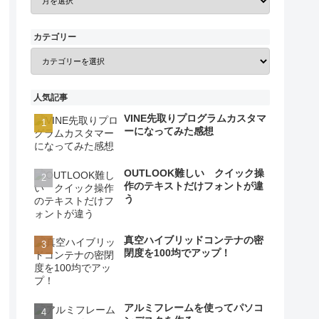
カテゴリー
人気記事
VINE先取りプログラムカスタマ
ーになってみた感想
OUTLOOK難しい クイック操
作のテキストだけフォントが違
う
真空ハイブリッドコンテナの密
閉度を100均でアップ！
アルミフレームを使ってパソコ