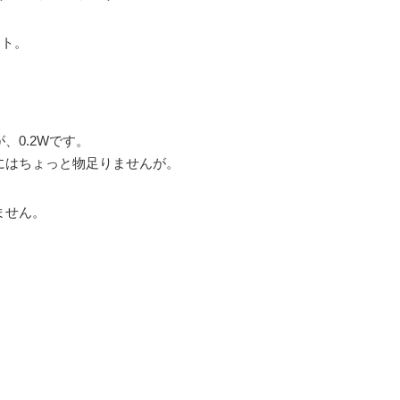
イト。
、0.2Wです。
にはちょっと物足りませんが。
ません。