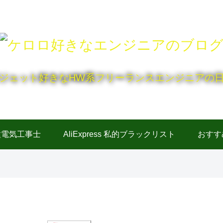
ジェット好きなHW系フリーランスエンジニアの
種電気工事士
AliExpress 私的ブラックリスト
おすす