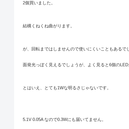
2個買いました。
結構くねくね曲がります。
が、回転まではしませんので使いにくいこともあるで
面発光っぽく見えるでしょうが、よく見ると6個のLE
とはいえ、とても1Wな明るさじゃないです。
5.1V 0.05A なので0.3Wにも届いてません。