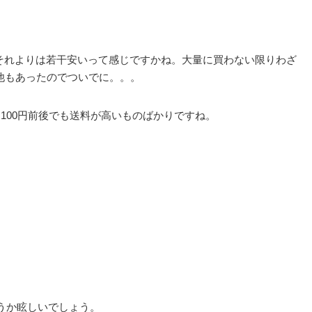
それよりは若干安いって感じですかね。大量に買わない限りわざ
ぁ他もあったのでついでに。。。
は100円前後でも送料が高いものばかりですね。
いうか眩しいでしょう。