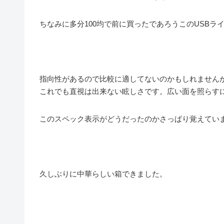
ちなみに多分100均で前に買ったであろうこのUSBラ
指向性があるので比較に適してないのかもしれませんが
これでも直視は出来ない眩しさです。広い面を照らす
このスペック表示がどうだったのかさっぱり覚えてい
久しぶりに中華らしい箱できました。