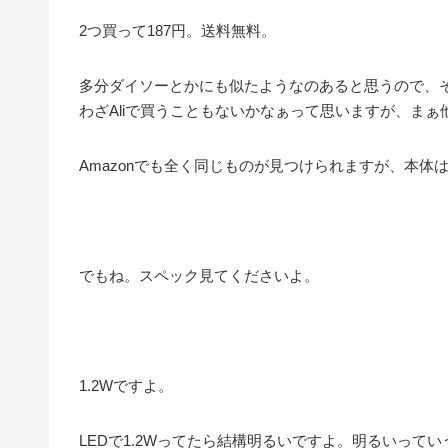
2つ買って187円。送料無料。
多分ダイソーとかにも似たようなのあると思うので、
わざAliで買うこともないかなぁって思いますが、ま
Amazonでも全く同じものが見つけられますが、本体
でもね。スペック見てくださいよ。
1.2Wですよ。
LEDで1.2Wってたら結構明るいですよ。明るいって