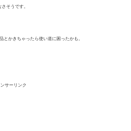
なさそうです。
W品とかきちゃったら使い道に困ったかも。
ポンサーリンク