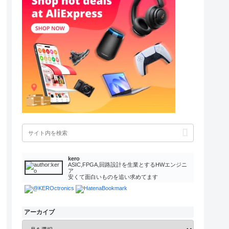
kero
ASIC,FPGA,回路設計を生業とするHWエンジニ
ア
安くて面白いものを追い求めてます
アーカイブ