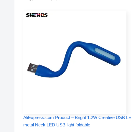
AliExpress.com Product – Bright 1.2W Creative USB LE
metal Neck LED USB light foldable