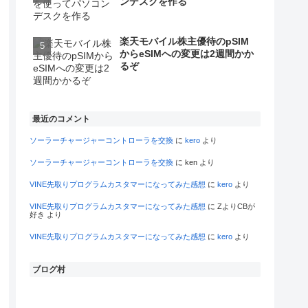
ンデスクを作る
楽天モバイル株主優待のpSIM
からeSIMへの変更は2週間かか
るぞ
最近のコメント
ソーラーチャージャーコントローラを交換
に
kero
より
ソーラーチャージャーコントローラを交換
に
ken
より
VINE先取りプログラムカスタマーになってみた感想
に
kero
より
VINE先取りプログラムカスタマーになってみた感想
に
ZよりCBが
好き
より
VINE先取りプログラムカスタマーになってみた感想
に
kero
より
ブログ村