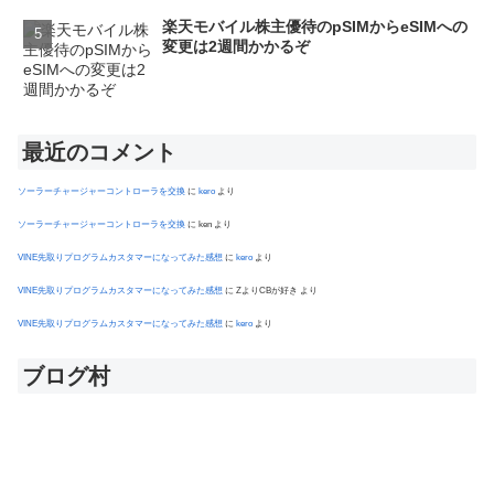
楽天モバイル株主優待のpSIMからeSIMへの
変更は2週間かかるぞ
最近のコメント
ソーラーチャージャーコントローラを交換
に
kero
より
ソーラーチャージャーコントローラを交換
に
ken
より
VINE先取りプログラムカスタマーになってみた感想
に
kero
より
VINE先取りプログラムカスタマーになってみた感想
に
ZよりCBが好き
より
VINE先取りプログラムカスタマーになってみた感想
に
kero
より
ブログ村