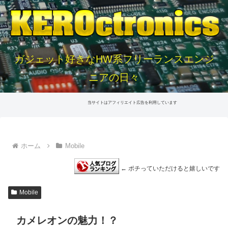
ガジェット好きなHW系フリーランスエンジ
ニアの日々
当サイトはアフィリエイト広告を利用しています
ホーム
Mobile
← ポチっていただけると嬉しいです
Mobile
カメレオンの魅力！？