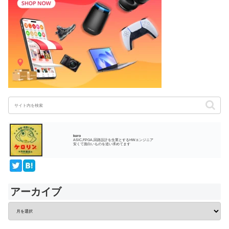
kero
ASIC,FPGA,回路設計を生業とするHWエンジニア
安くて面白いものを追い求めてます
アーカイブ