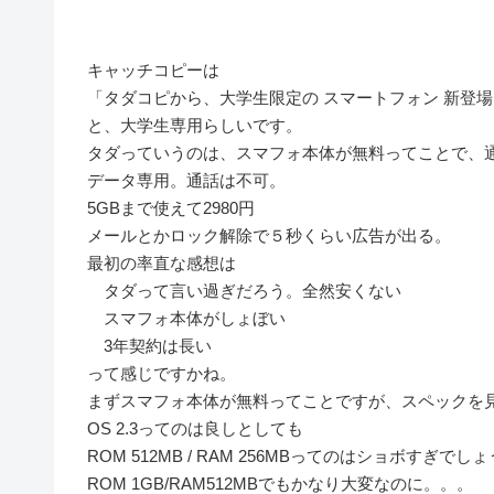
キャッチコピーは
「タダコピから、大学生限定の スマートフォン 新登場!
と、大学生専用らしいです。
タダっていうのは、スマフォ本体が無料ってことで、
データ専用。通話は不可。
5GBまで使えて2980円
メールとかロック解除で５秒くらい広告が出る。
最初の率直な感想は
タダって言い過ぎだろう。全然安くない
スマフォ本体がしょぼい
3年契約は長い
って感じですかね。
まずスマフォ本体が無料ってことですが、スペックを
OS 2.3ってのは良しとしても
ROM 512MB / RAM 256MBってのはショボすぎでし
ROM 1GB/RAM512MBでもかなり大変なのに。。。