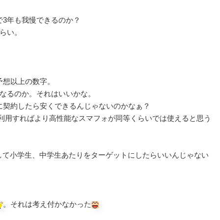
で3年も我慢できるのか？
らい。
予想以上の数字。
ー になるのか。それはいいかな。
に契約したら安くできるんじゃないのかなぁ？
々利用すればより高性能なスマフォが同等くらいでは使えると思う
にして小学生、中学生あたりをターゲットにしたらいいんじゃない
。
。それは考え付かなかった