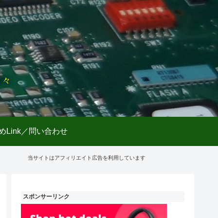
日々
めLink／問い合わせ
当サイトはアフィリエイト広告を利用しています
スポンサーリンク