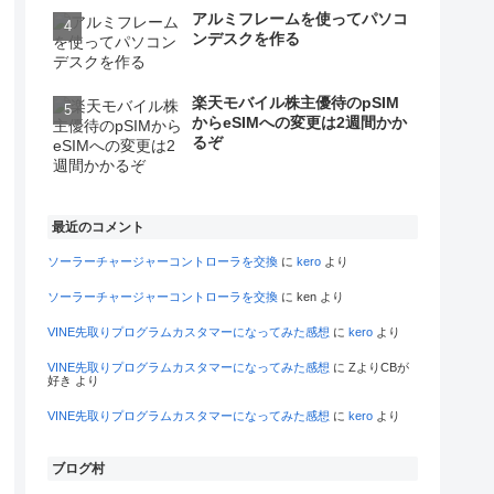
アルミフレームを使ってパソコ
ンデスクを作る
楽天モバイル株主優待のpSIM
からeSIMへの変更は2週間かか
るぞ
最近のコメント
ソーラーチャージャーコントローラを交換
に
kero
より
ソーラーチャージャーコントローラを交換
に
ken
より
VINE先取りプログラムカスタマーになってみた感想
に
kero
より
VINE先取りプログラムカスタマーになってみた感想
に
ZよりCBが
好き
より
VINE先取りプログラムカスタマーになってみた感想
に
kero
より
ブログ村