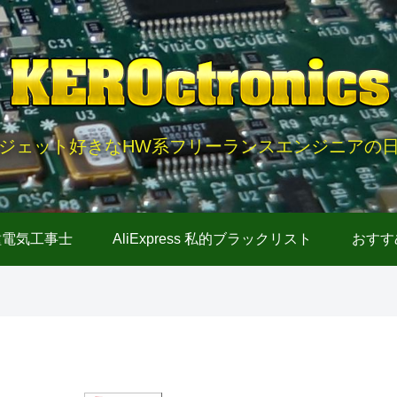
ジェット好きなHW系フリーランスエンジニアの
種電気工事士
AliExpress 私的ブラックリスト
おすす