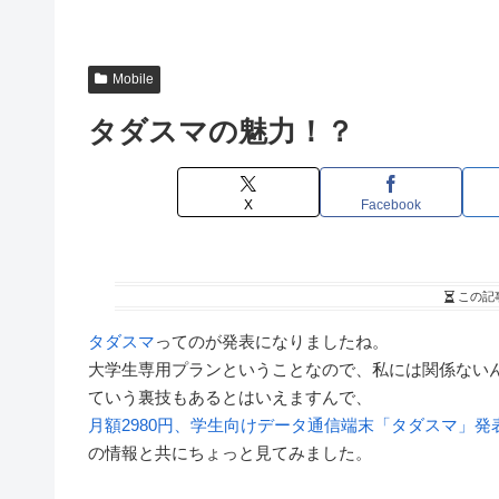
Mobile
タダスマの魅力！？
X
Facebook
この記
タダスマ
ってのが発表になりましたね。
大学生専用プランということなので、私には関係ない
ていう裏技もあるとはいえますんで、
月額2980円、学生向けデータ通信端末「タダスマ」発
の情報と共にちょっと見てみました。