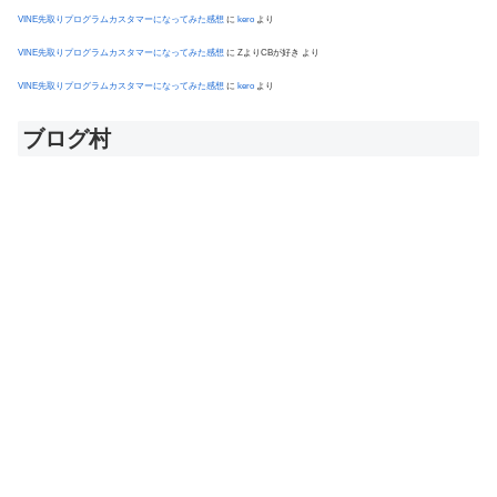
VINE先取りプログラムカスタマーになってみた感想
に
kero
より
VINE先取りプログラムカスタマーになってみた感想
に
ZよりCBが好き
より
VINE先取りプログラムカスタマーになってみた感想
に
kero
より
ブログ村