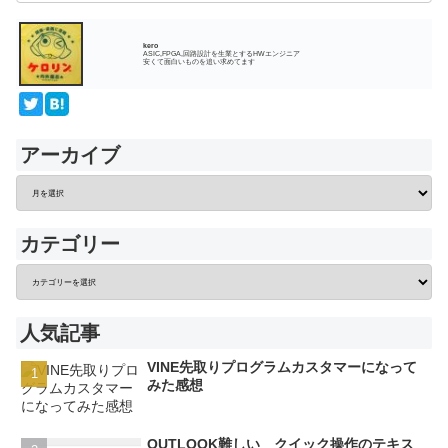
kero
ASIC,FPGA,回路設計を生業とするHWエンジニア
安くて面白いものを追い求めてます
アーカイブ
カテゴリー
人気記事
VINE先取りプログラムカスタマーになって
みた感想
OUTLOOK難しい クイック操作のテキス