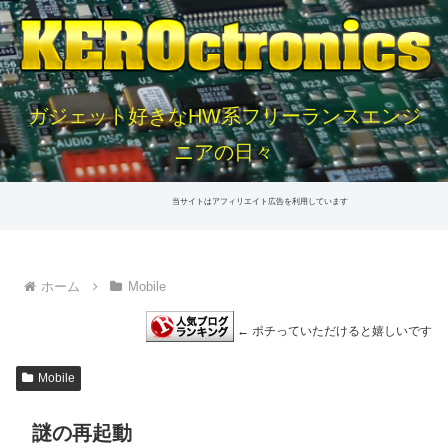
ガジェット好きなHW系フリーランスエンジ
ニアの日々
当サイトはアフィリエイト広告を利用しています
ホーム
Mobile
← ポチっていただけると嬉しいです
Mobile
謎の再起動