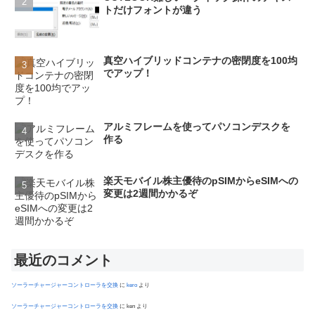
トだけフォントが違う
真空ハイブリッドコンテナの密閉度を100均
でアップ！
アルミフレームを使ってパソコンデスクを
作る
楽天モバイル株主優待のpSIMからeSIMへの
変更は2週間かかるぞ
最近のコメント
ソーラーチャージャーコントローラを交換
に
kero
より
ソーラーチャージャーコントローラを交換
に
ken
より