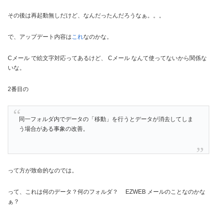
その後は再起動無しだけど、なんだったんだろうなぁ。。。
で、アップデート内容は
これ
なのかな。
Cメール で絵文字対応ってあるけど、 Cメール なんて使ってないから関係な
いな。
2番目の
同一フォルダ内でデータの「移動」を行うとデータが消去してしま
う場合がある事象の改善。
って方が致命的なのでは。
って、これは何のデータ？何のフォルダ？ EZWEB メールのことなのかな
ぁ？