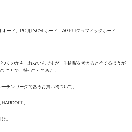
ーディオボード、PCI用 SCSI ボード、AGP用グラフィックボード
がつくのかもしれないんですが、手間暇を考えると捨てるほうが
！ってことで、持ってってみた。
ルーチンワークであるお買い物ついで。
ARDOFF。
付け。