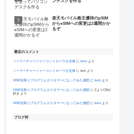
ンデスクを作る
楽天モバイル株主優待のpSIM
からeSIMへの変更は2週間かか
るぞ
最近のコメント
ソーラーチャージャーコントローラを交換
に
kero
より
ソーラーチャージャーコントローラを交換
に
ken
より
VINE先取りプログラムカスタマーになってみた感想
に
kero
より
VINE先取りプログラムカスタマーになってみた感想
に
ZよりCBが
好き
より
VINE先取りプログラムカスタマーになってみた感想
に
kero
より
ブログ村