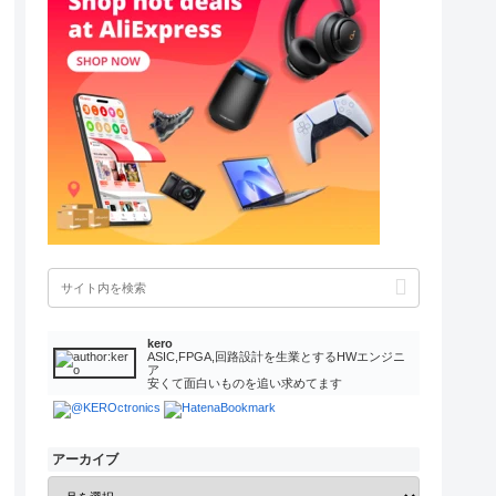
kero
ASIC,FPGA,回路設計を生業とするHWエンジニ
ア
安くて面白いものを追い求めてます
アーカイブ