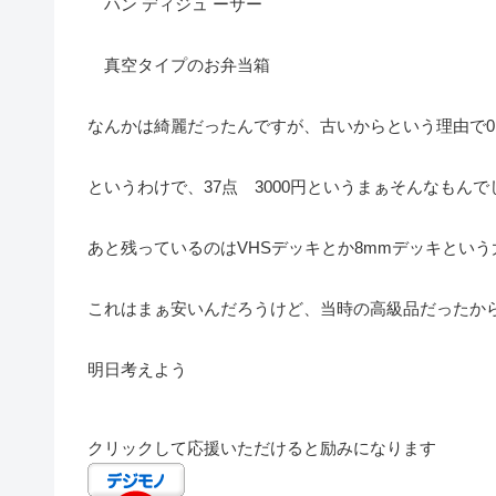
ハン ディジュ ーサー
真空タイプのお弁当箱
なんかは綺麗だったんですが、古いからという理由で
というわけで、37点 3000円というまぁそんなもん
あと残っているのはVHSデッキとか8mmデッキという
これはまぁ安いんだろうけど、当時の高級品だったか
明日考えよう
クリックして応援いただけると励みになります