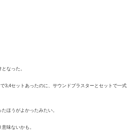
けとなった。
みで3,4セットあったのに、サウンドブラスターとセットで一式
ったほうがよかったみたい。
り意味ないかも。