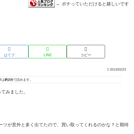
← ポチっていただけると嬉しいです
はてブ
LINE
コピー
2013/02/23
事は
約2分
で読めます。
ってみました。
Cパーツが意外と多く出てたので、買い取ってくれるのかな？と期待