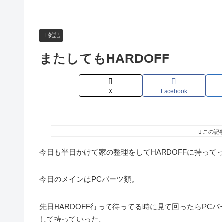
雑記
またしてもHARDOFF
X
Facebook
この記
今日も半日かけて家の整理をしてHARDOFFに持って
今日のメインはPCパーツ類。
先日HARDOFF行って待ってる時に見て回ったらP
して持っていった。