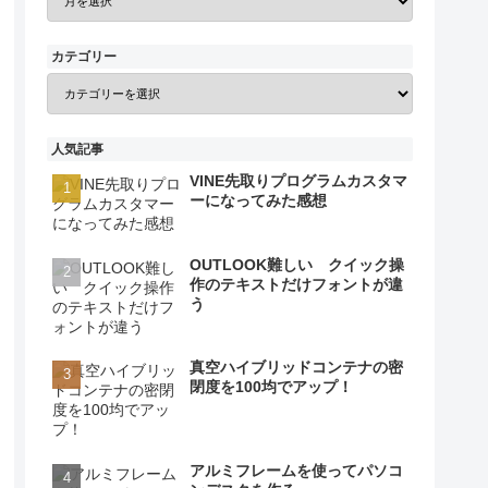
カテゴリー
人気記事
VINE先取りプログラムカスタマ
ーになってみた感想
OUTLOOK難しい クイック操
作のテキストだけフォントが違
う
真空ハイブリッドコンテナの密
閉度を100均でアップ！
アルミフレームを使ってパソコ