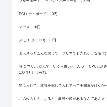
マザーボード 、サウンドボード一式 100円
PCIモデムボード 10円
マウス 10円
メモリ（PC133) 10円
まぁざっとこんな感じで、フリマでも売れそうな値付
特に マザボ なんて、いくら古いとはいえ、CPUも込
100円という有様。
箱に入れて、取説を探して入れてって手間暇かけなか
この位のものになると、取説や箱があるなんてあんま