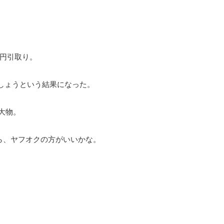
0円引取り。
でしょうという結果になった。
大物。
ら、ヤフオクの方がいいかな。