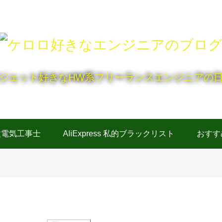
ジェット好きなHW系フリーランスエンジニアの
種電気工事士
AliExpress 私的ブラックリスト
おすす