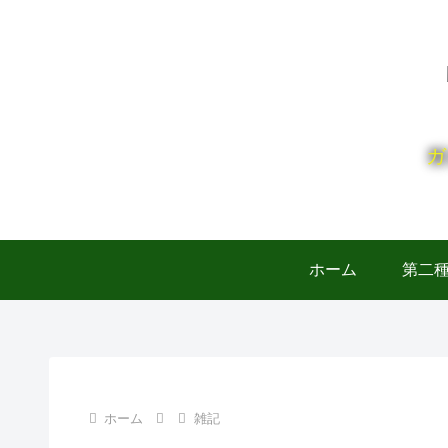
ガ
ホーム
第二
ホーム
雑記