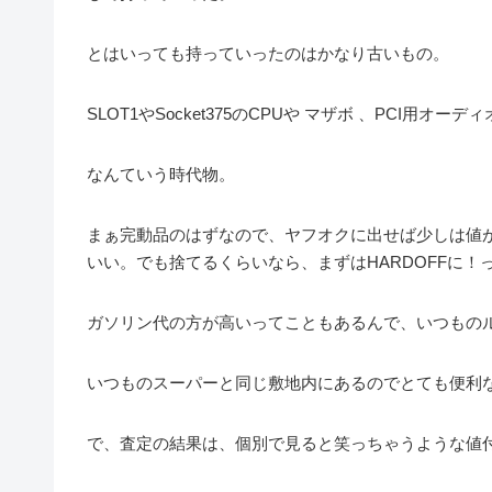
とはいっても持っていったのはかなり古いもの。
SLOT1やSocket375のCPUや マザボ 、PCI用オ
なんていう時代物。
まぁ完動品のはずなので、ヤフオクに出せば少しは値
いい。でも捨てるくらいなら、まずはHARDOFFに
ガソリン代の方が高いってこともあるんで、いつもの
いつものスーパーと同じ敷地内にあるのでとても便利なH
で、査定の結果は、個別で見ると笑っちゃうような値