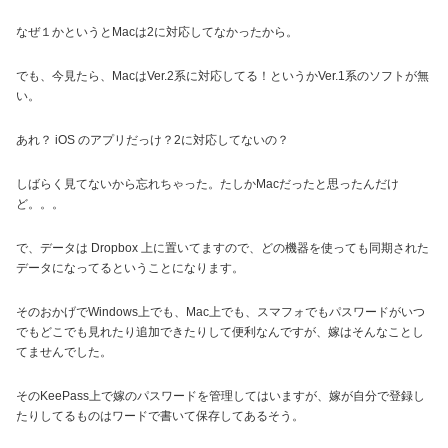
なぜ１かというとMacは2に対応してなかったから。
でも、今見たら、MacはVer.2系に対応してる！というかVer.1系のソフトが無
い。
あれ？ iOS のアプリだっけ？2に対応してないの？
しばらく見てないから忘れちゃった。たしかMacだったと思ったんだけ
ど。。。
で、データは Dropbox 上に置いてますので、どの機器を使っても同期された
データになってるということになります。
そのおかげでWindows上でも、Mac上でも、スマフォでもパスワードがいつ
でもどこでも見れたり追加できたりして便利なんですが、嫁はそんなことし
てませんでした。
そのKeePass上で嫁のパスワードを管理してはいますが、嫁が自分で登録し
たりしてるものはワードで書いて保存してあるそう。