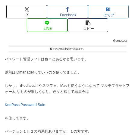
X
Facebook
はてブ
LINE
コピー
2013/03/08
この記事は
約2分
で読めます。
パスワード管理ソフトは色々とあるかと思います。
以前はIDmanagerっていうのを使ってました。
しかし、 iPod touch やスマフォ、Macも使うようになって マルチプラットフ
ォーム なものが欲しくなり、色々と探して結局今は
KeePass Password Safe
を使ってます。
バージョン１と２の両系列ありますが、１の方です。