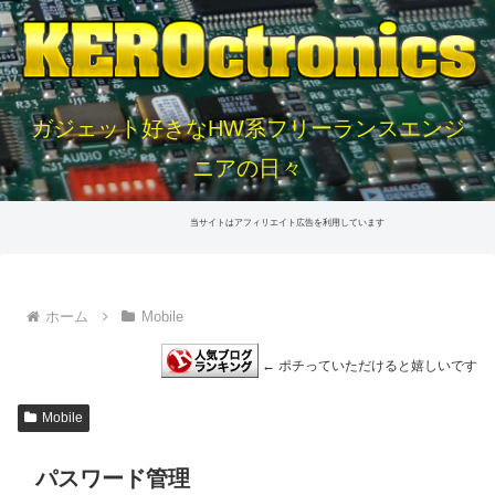
ガジェット好きなHW系フリーランスエンジ
ニアの日々
当サイトはアフィリエイト広告を利用しています
ホーム
Mobile
← ポチっていただけると嬉しいです
Mobile
パスワード管理