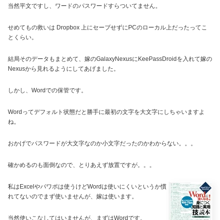
当然平文ですし、ワードのパスワードすらついてません。
せめてもの救いは Dropbox 上にセーブせずにPCのローカル上だったってこ
とくらい。
結局そのデータもまとめて、嫁のGalaxyNexusにKeePassDroidを入れて嫁の
Nexusから見れるようにしてあげました。
しかし、Wordでの保管です。
Wordってデフォルト状態だと勝手に最初の文字を大文字にしちゃいますよ
ね。
おかげでパスワードが大文字なのか小文字だったのかわからない。。。
確かめるのも面倒なので、とりあえず放置ですが。。。
私はExcelやパワポは使うけどWordは使いにくいというか慣
れてないのでまず使いませんが、嫁は使います。
当然使いこなしてはいませんが、まずはWordです。