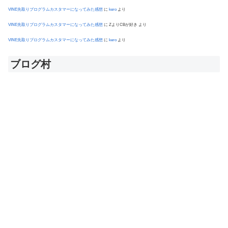
VINE先取りプログラムカスタマーになってみた感想
に
kero
より
VINE先取りプログラムカスタマーになってみた感想
に
ZよりCBが好き
より
VINE先取りプログラムカスタマーになってみた感想
に
kero
より
ブログ村