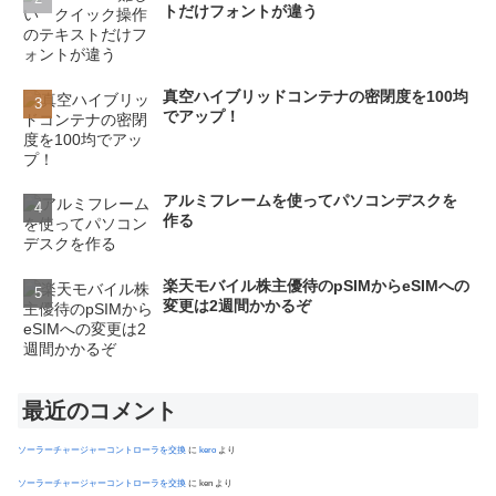
トだけフォントが違う
真空ハイブリッドコンテナの密閉度を100均
でアップ！
アルミフレームを使ってパソコンデスクを
作る
楽天モバイル株主優待のpSIMからeSIMへの
変更は2週間かかるぞ
最近のコメント
ソーラーチャージャーコントローラを交換
に
kero
より
ソーラーチャージャーコントローラを交換
に
ken
より