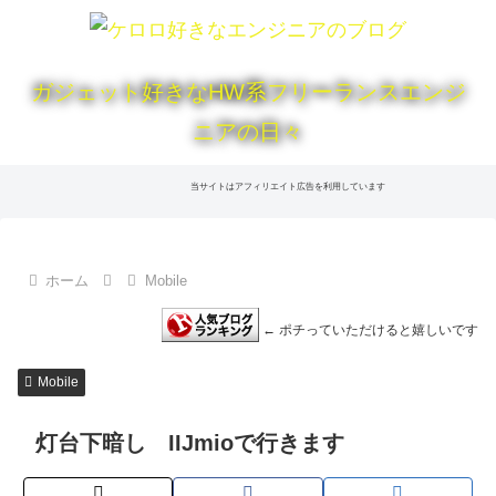
ガジェット好きなHW系フリーランスエンジ
ニアの日々
当サイトはアフィリエイト広告を利用しています
ホーム
Mobile
← ポチっていただけると嬉しいです
Mobile
灯台下暗し IIJmioで行きます