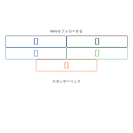
keroをフォローする
スポンサーリンク