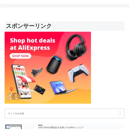
スポンサーリンク
kero
ASIC,FPGA,回路設計を生業とするHWエンジニア