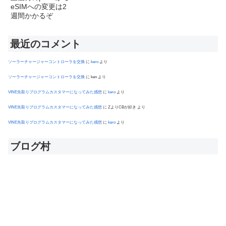
最近のコメント
ソーラーチャージャーコントローラを交換
に
kero
より
ソーラーチャージャーコントローラを交換
に
ken
より
VINE先取りプログラムカスタマーになってみた感想
に
kero
より
VINE先取りプログラムカスタマーになってみた感想
に
ZよりCBが好き
より
VINE先取りプログラムカスタマーになってみた感想
に
kero
より
ブログ村