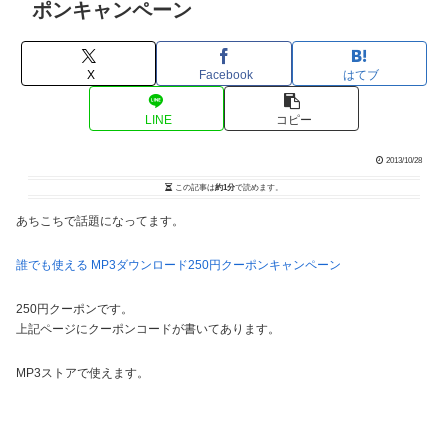
ポンキャンペーン
X
Facebook
はてブ
LINE
コピー
2013/10/28
この記事は
約1分
で読めます。
あちこちで話題になってます。
誰でも使える MP3ダウンロード250円クーポンキャンペーン
250円クーポンです。
上記ページにクーポンコードが書いてあります。
MP3ストアで使えます。