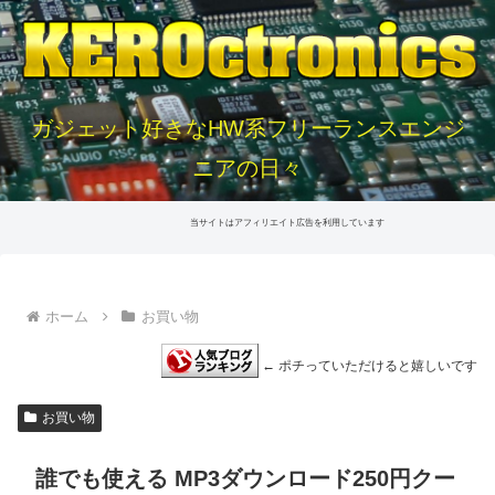
ガジェット好きなHW系フリーランスエンジ
ニアの日々
当サイトはアフィリエイト広告を利用しています
ホーム
お買い物
← ポチっていただけると嬉しいです
お買い物
誰でも使える MP3ダウンロード250円クー