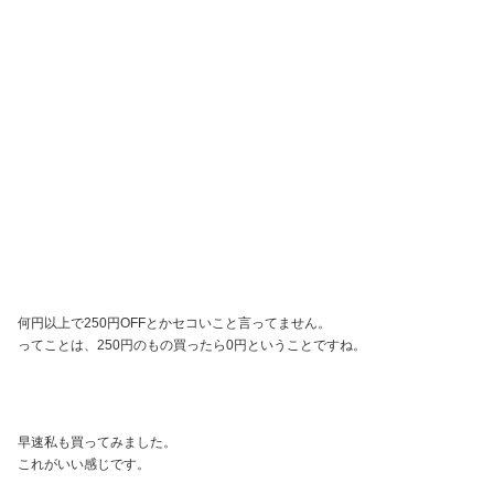
何円以上で250円OFFとかセコいこと言ってません。
ってことは、250円のもの買ったら0円ということですね。
早速私も買ってみました。
これがいい感じです。