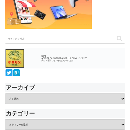
kero
ASIC,FPGA,回路設計を生業とするHWエンジニア
安くて面白いものを追い求めてます
アーカイブ
カテゴリー