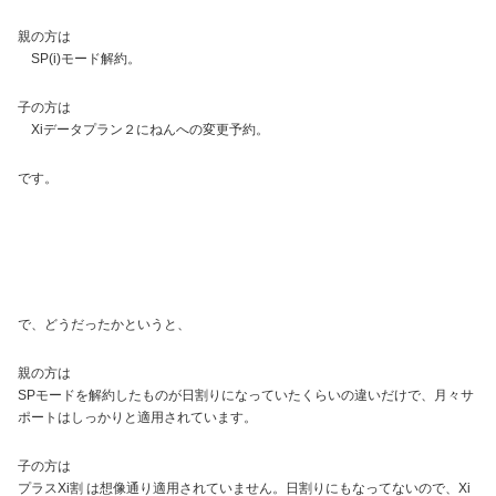
親の方は
SP(i)モード解約。
子の方は
Xiデータプラン２にねんへの変更予約。
です。
で、どうだったかというと、
親の方は
SPモードを解約したものが日割りになっていたくらいの違いだけで、月々サ
ポートはしっかりと適用されています。
子の方は
プラスXi割 は想像通り適用されていません。日割りにもなってないので、Xi