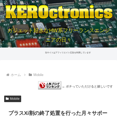
ガジェット好きなHW系フリーランスエンジ
ニアの日々
当サイトはアフィリエイト広告を利用しています
ホーム
Mobile
← ポチっていただけると嬉しいです
Mobile
プラスXi割の終了処置を行った月々サポー