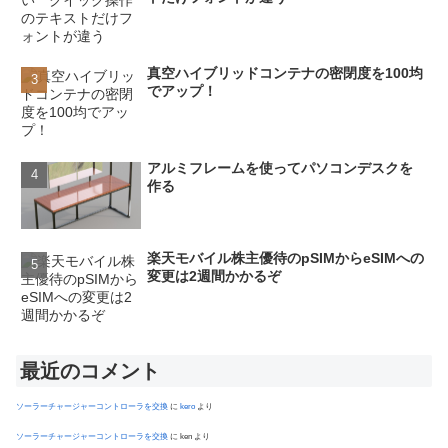
真空ハイブリッドコンテナの密閉度を100均
でアップ！
アルミフレームを使ってパソコンデスクを
作る
楽天モバイル株主優待のpSIMからeSIMへの
変更は2週間かかるぞ
最近のコメント
ソーラーチャージャーコントローラを交換
に
kero
より
ソーラーチャージャーコントローラを交換
に
ken
より