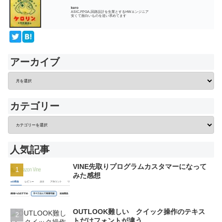
kero
ASIC,FPGA,回路設計を生業とするHWエンジニア
安くて面白いものを追い求めてます
アーカイブ
カテゴリー
人気記事
VINE先取りプログラムカスタマーになって
みた感想
OUTLOOK難しい クイック操作のテキス
トだけフォントが違う