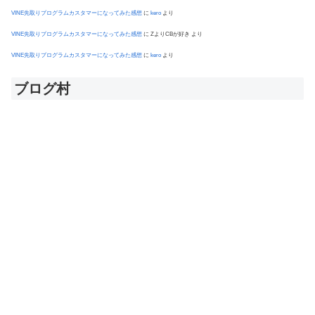
VINE先取りプログラムカスタマーになってみた感想
に
kero
より
VINE先取りプログラムカスタマーになってみた感想
に
ZよりCBが好き
より
VINE先取りプログラムカスタマーになってみた感想
に
kero
より
ブログ村