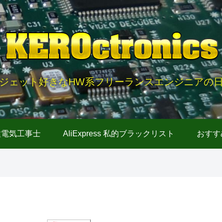
ジェット好きなHW系フリーランスエンジニアの
種電気工事士
AliExpress 私的ブラックリスト
おすす