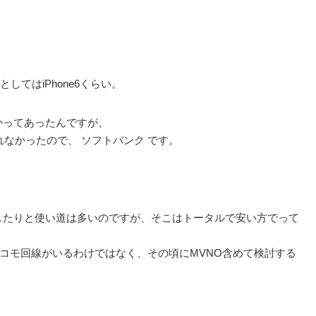
としてはiPhone6くらい。
くかってあったんですが、
なかったので、 ソフトバンク です。
にしたりと使い道は多いのですが、そこはトータルで安い方でって
コモ回線がいるわけではなく、その頃にMVNO含めて検討する