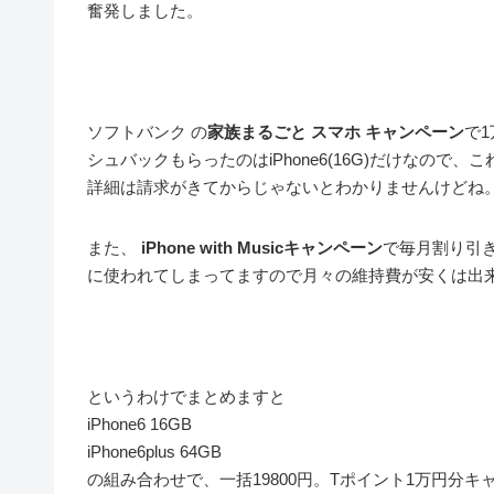
奮発しました。
ソフトバンク の
家族まるごと スマホ キャンペーン
で
シュバックもらったのはiPhone6(16G)だけなので
詳細は請求がきてからじゃないとわかりませんけどね
また、
iPhone with Musicキャンペーン
で毎月割り引
に使われてしまってますので月々の維持費が安くは出
というわけでまとめますと
iPhone6 16GB
iPhone6plus 64GB
の組み合わせで、一括19800円。Tポイント1万円分キ