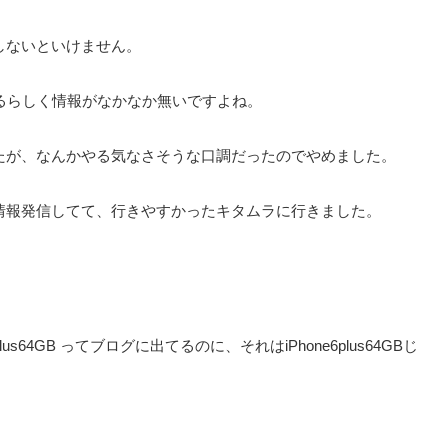
しないといけません。
あるらしく情報がなかなか無いですよね。
たが、なんかやる気なさそうな口調だったのでやめました。
情報発信してて、行きやすかったキタムラに行きました。
Plus64GB ってブログに出てるのに、それはiPhone6plus64GBじ