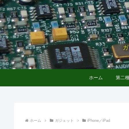
ガ
ホーム
第二
ホーム
ガジェット
iPhone／iPad