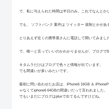
で、私に与えられた時間は半日のみ。これでなんとか
でも、 ソフトバンク 案件は ツイッター 規制とかが
とりあえず近くの携帯屋さんに電話して聞いてみまし
で、唯一と言っていいのかわかりませんが、ブログで
キタムラだけはブログで色々と情報が出ています。
でも間違いが多いみたいです。
最初に問い合わせたお店は、iPhone6 16GB ＆ iPhone
ゃなくてiphone6 64GBの間違いだって言われました。
でもいまだにブログはplusで出てるんですけどね。