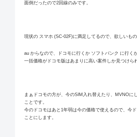
面倒だったので2回線のみです。
現状の スマホ (SC-02F)に満足してるので、欲しいもの
au からなので、ドコモに行くか ソフトバンク に行
一括価格がドコモ版はあまりに高い案件しか見つけられ
まぁドコモの方が、今のSIM入れ替えたり、MVNO
ことです。
今のドコモはあと1年弱は今の価格で使えるので、今ド
ことにします。