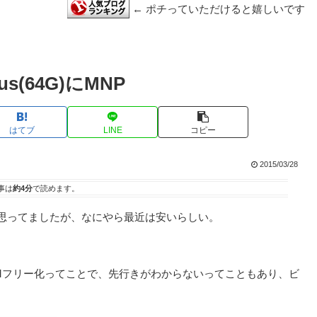
← ポチっていただけると嬉しいです
plus(64G)にMNP
はてブ
LINE
コピー
2015/03/28
事は
約4分
で読めます。
て思ってましたが、なにやら最近は安いらしい。
Mフリー化ってことで、先行きがわからないってこともあり、ビ