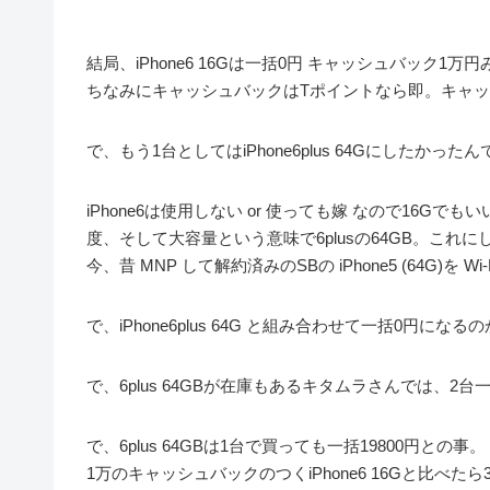
結局、iPhone6 16Gは一括0円 キャッシュバック1万
ちなみにキャッシュバックはTポイントなら即。キャッ
で、もう1台としてはiPhone6plus 64Gにしたかった
iPhone6は使用しない or 使っても嫁 なので16
度、そして大容量という意味で6plusの64GB。これに
今、昔 MNP して解約済みのSBの iPhone5 (64G
で、iPhone6plus 64G と組み合わせて一括0円
で、6plus 64GBが在庫もあるキタムラさんでは、
で、6plus 64GBは1台で買っても一括19800円との事。
1万のキャッシュバックのつくiPhone6 16Gと比