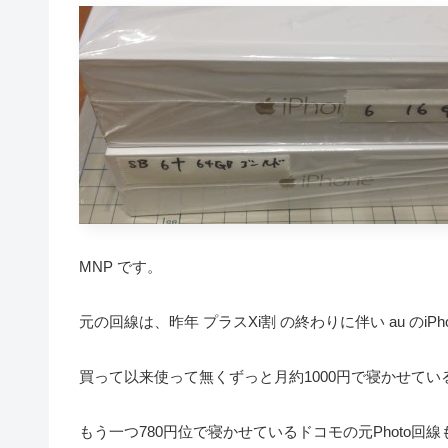
MNP です。
元の回線は、昨年 プラスXi割 の終わりに伴い au のiPho
買って以来使って無くずっと月約1000円で寝かせてい
もう一つ780円位で寝かせているドコモの元Photo