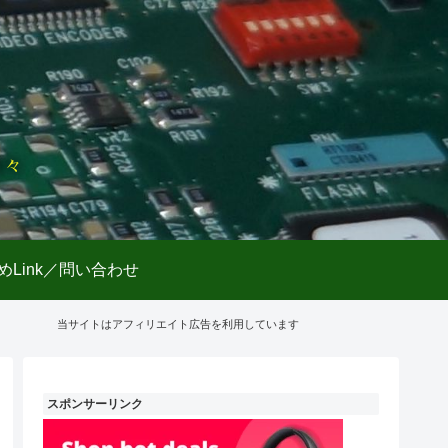
日々
めLink／問い合わせ
当サイトはアフィリエイト広告を利用しています
スポンサーリンク