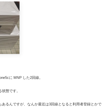
ne5cに MNP した2回線。
る状態です。
回線もあるんですが、なんか最近は3回線となると利用者登録とかで