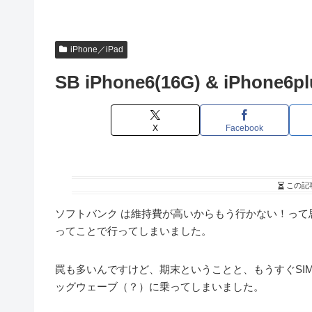
iPhone／iPad
SB iPhone6(16G) & iPhone6
X
Facebook
この記
ソフトバンク は維持費が高いからもう行かない！っ
ってことで行ってしまいました。
罠も多いんですけど、期末ということと、もうすぐSI
ッグウェーブ（？）に乗ってしまいました。