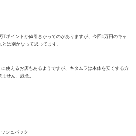
1万Tポイントか値引きかってのがありますが、今回1万円のキャ
、これとは別かなって思ってます。
。
きに使えるお店もあるようですが、キタムラは本体を安くする方
来ません。残念。
ャッシュバック