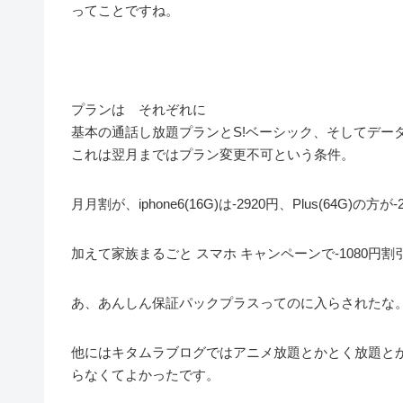
ってことですね。
プランは それぞれに
基本の通話し放題プランとS!ベーシック、そしてデータ
これは翌月まではプラン変更不可という条件。
月月割が、iphone6(16G)は-2920円、Plus(64G)の方が-
加えて家族まるごと スマホ キャンペーンで-1080円割
あ、あんしん保証パックプラスってのに入らされたな
他にはキタムラブログではアニメ放題とかとく放題と
らなくてよかったです。