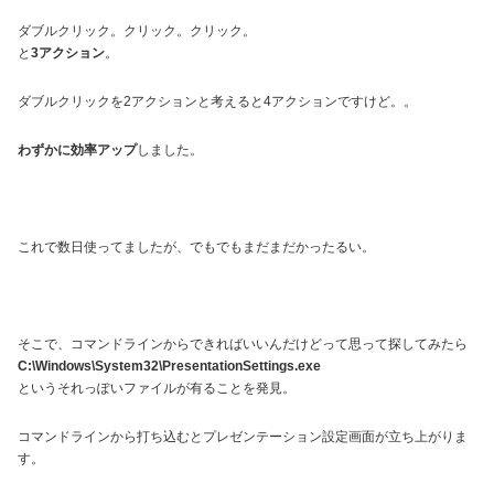
ダブルクリック。クリック。クリック。
と
3アクション
。
ダブルクリックを2アクションと考えると4アクションですけど。。
わずかに効率アップ
しました。
これで数日使ってましたが、でもでもまだまだかったるい。
そこで、コマンドラインからできればいいんだけどって思って探してみたら
C:\Windows\System32\PresentationSettings.exe
というそれっぽいファイルが有ることを発見。
コマンドラインから打ち込むとプレゼンテーション設定画面が立ち上がりま
す。