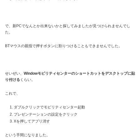
で、新PCでなんとか出来ないかと探してみましたが見つけられませんでし
た。
BTマウスの親指で押すボタンに割りつけることもできませんでした。
せいぜい、
Windowモビリティセンターのショートカットをデスクトップに貼
り付ける
くらい。
これで、
ダブルクリックでモビリティセンター起動
プレゼンテーションの設定をクリック
Xを押してアプリ消す
という手間になりました。