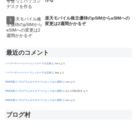
作る
楽天モバイル株主優待のpSIMからeSIMへの
変更は2週間かかるぞ
最近のコメント
ソーラーチャージャーコントローラを交換
に
kero
より
ソーラーチャージャーコントローラを交換
に
ken
より
VINE先取りプログラムカスタマーになってみた感想
に
kero
より
VINE先取りプログラムカスタマーになってみた感想
に
ZよりCBが好き
より
VINE先取りプログラムカスタマーになってみた感想
に
kero
より
ブログ村