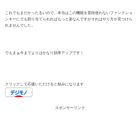
これでもまだかったるいので、本当はこの機能を普段使わないファンクショ
ンキーにでも割り当てられればもっと楽なんですがそれはやり方が見つけら
れませんでした。
でもまぁ今までよりはかなり効率アップです！
クリックして応援いただけると励みになります
スポンサーリンク