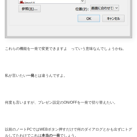
これらの機能を一発で変更できますよ っていう意味なんでしょうかね。
私が言いたい
一発
とは違うんですよ。
何度も言いますが、プレゼン設定のON/OFFを一発で切り替えたい。
以前のノートPCではWEBボタン押すだけで何のダイアログとかも出ずにトグ
ルしてたわけでこれは
本当の一発
でしょう。