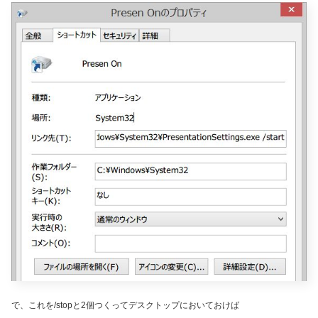
で、これを/stopと2個つくってデスクトップにおいておけば