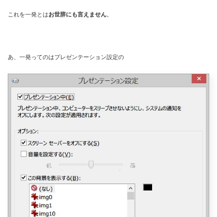
これを一発とは
お世辞にも言えません
。
あ、一発ってのはプレゼンテーション設定の