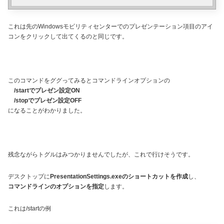
これは先のWindowsモビリティセンターでのプレゼンテーション項目のアイ
コンをクリックして出てくるのと同じです。
このコマンドをググってみるとコマンドラインオプションの
/startでプレゼン設定ON
/stopでプレゼン設定OFF
になることがわかりました。
残念ながらトグルはみつかりませんでしたが、これで行けそうです。
デスクトップに
PresentationSettings.exeのショートカットを作成
し、
コマンドラインのオプションを指定
します。
これは/startの例