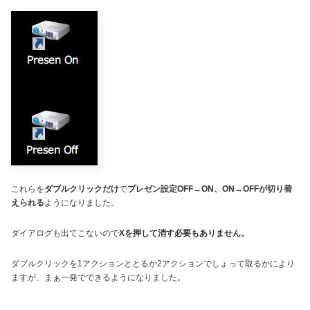
これらを
ダブルクリックだけ
で
プレゼン設定OFF→ON、ON→OFFが切り替
えられる
ようになりました。
ダイアログも出てこないので
Xを押して消す必要もありません。
ダブルクリックを1アクションととるか2アクションでしょって取るかにより
ますが、まぁ一発でできるようになりました。