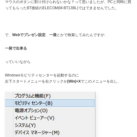
マウスのボタンに割り付けられないかな？って思いましたが、PCと同時に買
ってもらったBT接続のELECOM(M-BT13BL)ではできませんでした。
で、
Webでプレゼン設定 一発
とかで検索してみたんですが、
一発で出来る
っていいながら
Windowsモビリティセンターを起動するのに
左下スタートメニューを右クリックか
[Win]+X
でこのメニューを出し、