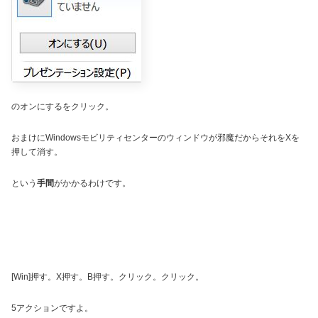
のオンにするをクリック。
おまけにWindowsモビリティセンターのウィンドウが邪魔だからそれをXを
押して消す。
という
手間
がかかるわけです。
[Win]押す。X押す。B押す。クリック。クリック。
5アクションですよ。