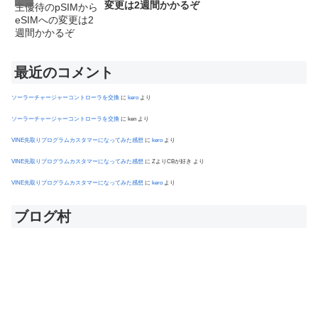
変更は2週間かかるぞ
最近のコメント
ソーラーチャージャーコントローラを交換
に
kero
より
ソーラーチャージャーコントローラを交換
に
ken
より
VINE先取りプログラムカスタマーになってみた感想
に
kero
より
VINE先取りプログラムカスタマーになってみた感想
に
ZよりCBが好き
より
VINE先取りプログラムカスタマーになってみた感想
に
kero
より
ブログ村