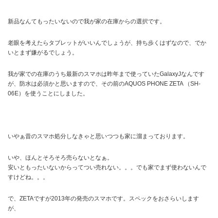
新品なんてもったいないので我が家の在庫からの選択です。
老眼を考えたらタブレットがいいんでしょうが、持ち歩くはずなので、でか
いとまず嫌がるでしょう。
我が家での在庫のうち最新のスマホは昨年まで使っていたGalaxyJなんです
が、防水は必須かと思いますので、その前のAQUOS PHONE ZETA （SH-
06E）を使うことにしました。
いやぁ昔のスマホ処分しなきゃと思いつつも家に溜まっております。
いや、ほんとそろそろ売らないとなぁ。
安いともったいないからってつい売れない。。。でも家でまず使わないんで
すけどね。。。
で、ZETAですが2013年の発売のスマホです。スペックをおさらいします
が、