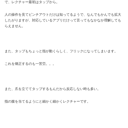
で、レクチャー最初はタップから。
人の操作を見てピンチアウトだけは知ってるようで、なんでもかんでも拡大
したがりますが、対応しているアプリだけって言ってもなかなか理解しても
らえません。
また、タップもちょっと指が動くらしく、フリックになってしまいます。
これを矯正するのも一苦労。。。
また、爪を立ててタップするもんだから反応しない時も多い。
指の腹を当てるようにと細かく細かくレクチャーです。