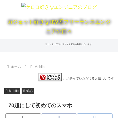
ガジェット好きなHW系フリーランスエンジ
ニアの日々
当サイトはアフィリエイト広告を利用しています
ホーム
Mobile
← ポチっていただけると嬉しいです
Mobile
雑記
70超にして初めてのスマホ