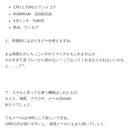
CPU 1.7GHzクアッドコア
ROM/RAM 32GB/2GB
4.8インチ FullHD
防水、ワンセグ
と、性能的にはまだまだ十分使えますね。
まぁ画面が少しちっこいのがイマイチかもしれませんが、
小さすぎて見づらいから使わない！ってなってくれるならそれもいいかな
と。。。(^^;
で、スマホと言っても使う機能はしれたもの
カメラ、地図、ブラウザ、メール(Gmail)
あたりでしょう。
でもメールはLINEにして欲しいですね。
LINEの方が使いやすいし、迷惑メールにもまだ強いでしょう。