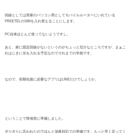
回線としては実家のパソコン用としてモバイルルーターにいれている
FREETELのSIMを入れ替えることにします。
PC自体ほとんど使ってないようですし。
あと、家に固定回線がないというのがちょっと厄介なところですが、まぁこ
れはじきに光を入れる予定なのでそれまでの辛抱です。
なので、初期化後に必要なアプリはLINEだけでしょうか。
ということで帰省前に準備しました。
ぎりぎりに言われたのでほんと深夜対応での準備です。もっと早く言ってく