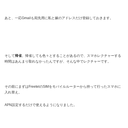
あと、一応Gmailも宛先用に私と嫁のアドレスだけ登録しておきます。
そして
帰省
。帰省しても色々とすることがあるので、スマホレクチャーする
時間はあんまり取れなかったんですが、そんな中でレクチャーです。
その前にまずはFreetelのSIMをモバイルルーターから持って行ったスマホに
入れ替え。
APN設定するだけで使えるようになりました。