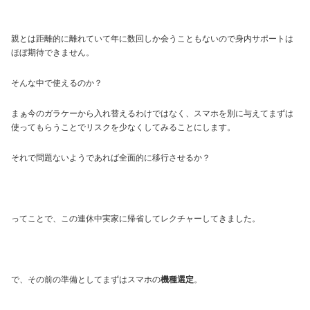
親とは距離的に離れていて年に数回しか会うこともないので身内サポートは
ほぼ期待できません。
そんな中で使えるのか？
まぁ今のガラケーから入れ替えるわけではなく、スマホを別に与えてまずは
使ってもらうことでリスクを少なくしてみることにします。
それで問題ないようであれば全面的に移行させるか？
ってことで、この連休中実家に帰省してレクチャーしてきました。
で、その前の準備としてまずはスマホの
機種選定
。