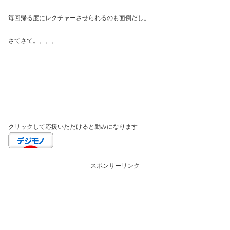
毎回帰る度にレクチャーさせられるのも面倒だし。
さてさて。。。。
クリックして応援いただけると励みになります
スポンサーリンク