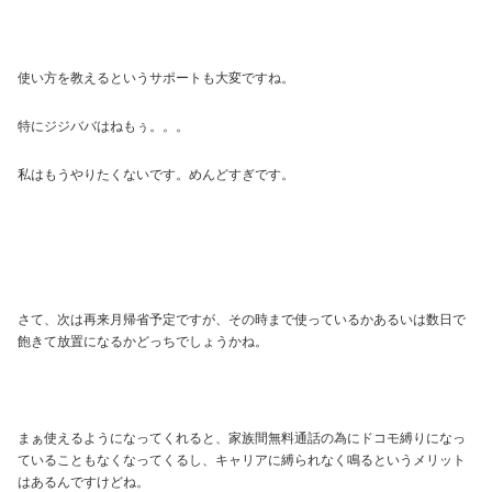
使い方を教えるというサポートも大変ですね。
特にジジババはねもぅ。。。
私はもうやりたくないです。めんどすぎです。
さて、次は再来月帰省予定ですが、その時まで使っているかあるいは数日で
飽きて放置になるかどっちでしょうかね。
まぁ使えるようになってくれると、家族間無料通話の為にドコモ縛りになっ
ていることもなくなってくるし、キャリアに縛られなく鳴るというメリット
はあるんですけどね。