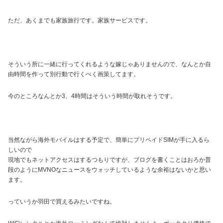
ただ、あくまでも家族旅行です。家族サービスです。
そういう所に一緒に行ってくれるような嫁じゃありませんので、なんとか自
由時間を作って別行動で行くべく画策してます。
今のところなんとか3、4時間はそういう時間が取れそうです。
当然ながら海外モバイルはする予定で、簡単にプリペイドSIMが手に入るら
しいので
現地でもネットアクセスはするつもりですが、ブログを書くことはおろか普
段のようにMVNOなニュースをウォッチしているような余裕はないかと思い
ます。
っていうか羽田で買えるみたいですね。