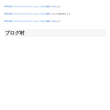
VINE先取りプログラムカスタマーになってみた感想
に
kero
より
VINE先取りプログラムカスタマーになってみた感想
に
ZよりCBが好き
より
VINE先取りプログラムカスタマーになってみた感想
に
kero
より
ブログ村