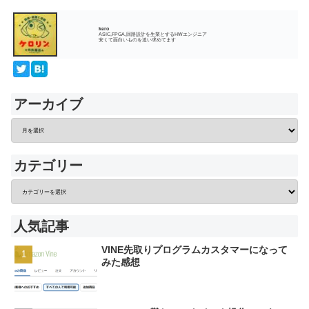
kero
ASIC,FPGA,回路設計を生業とするHWエンジニア
安くて面白いものを追い求めてます
アーカイブ
カテゴリー
人気記事
VINE先取りプログラムカスタマーになって
みた感想