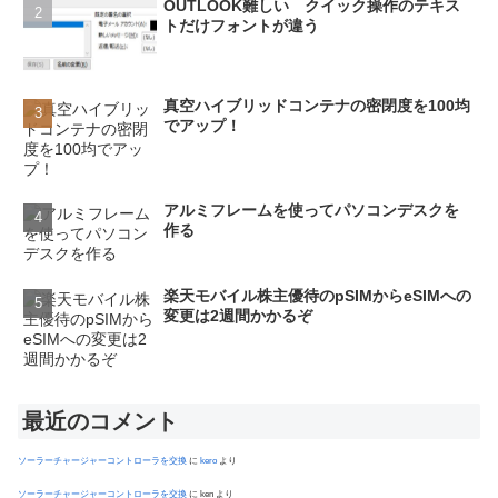
OUTLOOK難しい クイック操作のテキス
トだけフォントが違う
真空ハイブリッドコンテナの密閉度を100均
でアップ！
アルミフレームを使ってパソコンデスクを
作る
楽天モバイル株主優待のpSIMからeSIMへの
変更は2週間かかるぞ
最近のコメント
ソーラーチャージャーコントローラを交換
に
kero
より
ソーラーチャージャーコントローラを交換
に
ken
より