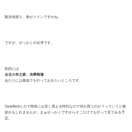
観光地巡り、食がメインですかね。
ですが、せっかくの台湾です。
私的には
台北小米之家、光華商場
あたりには最低でも行っておきたいところです。
GearBestとかで簡単にお安く買える時代なので何か買うのか？っていうと微
妙かもしれませんが、まぁせっかくですからそこだけでも行って見てみる予
定。