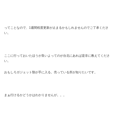
ってことなので、1週間程度更新が止まるかもしれませんのでご了承くださ
い。
ここに行っておいたほうが良いよってのが台北にあれば是非に教えてくださ
い。
おもしろガジェット類が手に入る。売っている所が知りたいです。
まぁ行けるかどうかはわかりませんが。。。