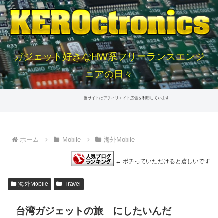
ガジェット好きなHW系フリーランスエンジ
ニアの日々
当サイトはアフィリエイト広告を利用しています
ホーム
Mobile
海外Mobile
← ポチっていただけると嬉しいです
海外Mobile
Travel
台湾ガジェットの旅 にしたいんだ