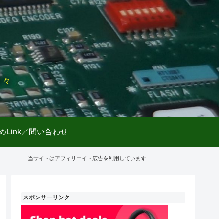
日々
めLink／問い合わせ
当サイトはアフィリエイト広告を利用しています
スポンサーリンク