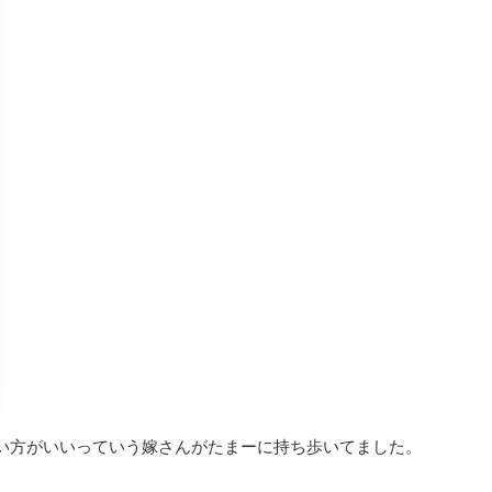
、軽い方がいいっていう嫁さんがたまーに持ち歩いてました。