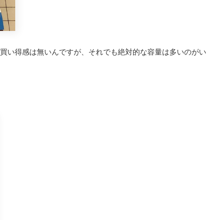
0円だとお買い得感は無いんですが、それでも絶対的な容量は多いのがい
。