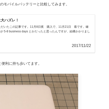
iaomiのモバイルバッテリーと比較してみます。
袋は大ハズレ！
だいたこの記事です。11月8日夜 購入で、11月21日 着です。確
imeが 5-8 business days とかだったと思ったんですが、結構かかりまし
2017/11/22
と便利に持ち歩いてます。