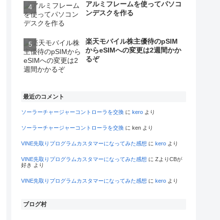
アルミフレームを使ってパソコ
ンデスクを作る
楽天モバイル株主優待のpSIM
からeSIMへの変更は2週間かか
るぞ
最近のコメント
ソーラーチャージャーコントローラを交換
に
kero
より
ソーラーチャージャーコントローラを交換
に
ken
より
VINE先取りプログラムカスタマーになってみた感想
に
kero
より
VINE先取りプログラムカスタマーになってみた感想
に
ZよりCBが
好き
より
VINE先取りプログラムカスタマーになってみた感想
に
kero
より
ブログ村