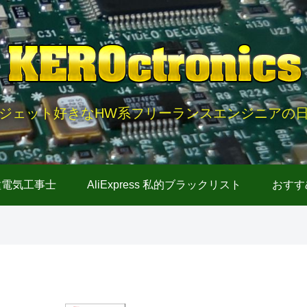
ジェット好きなHW系フリーランスエンジニアの
種電気工事士
AliExpress 私的ブラックリスト
おすす