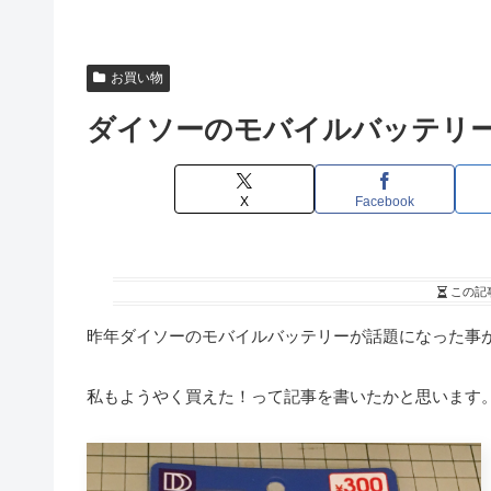
お買い物
ダイソーのモバイルバッテリーが
X
Facebook
この記
昨年ダイソーのモバイルバッテリーが話題になった事
私もようやく買えた！って記事を書いたかと思います