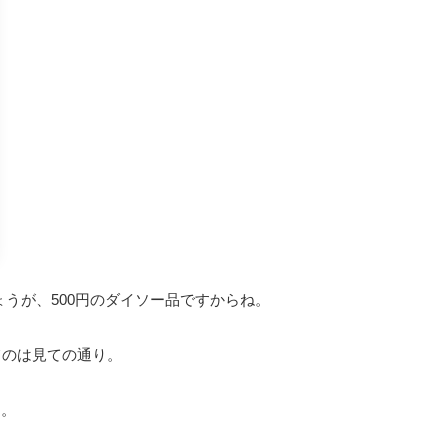
うが、500円のダイソー品ですからね。
ってのは見ての通り。
ん。