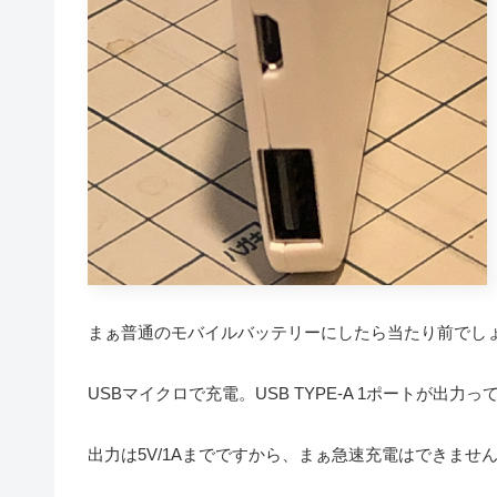
まぁ普通のモバイルバッテリーにしたら当たり前でしょ
USBマイクロで充電。USB TYPE-A 1ポートが出力
出力は5V/1Aまでですから、まぁ急速充電はできませ