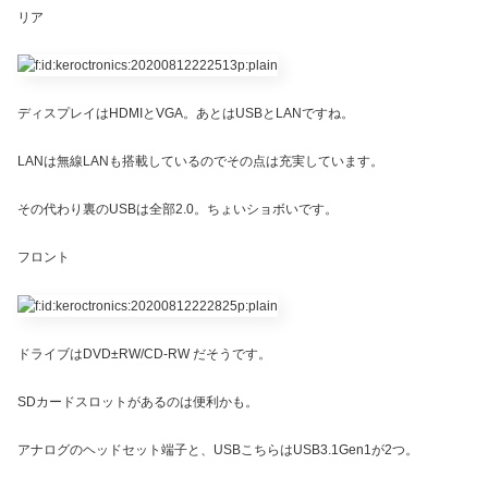
リア
ディスプレイはHDMIとVGA。あとはUSBとLANですね。
LANは無線LANも搭載しているのでその点は充実しています。
その代わり裏のUSBは全部2.0。ちょいショボいです。
フロント
ドライブはDVD±RW/CD-RW だそうです。
SDカードスロットがあるのは便利かも。
アナログのヘッドセット端子と、USBこちらはUSB3.1Gen1が2つ。