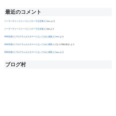
最近のコメント
ソーラーチャージャーコントローラを交換
に
kero
より
ソーラーチャージャーコントローラを交換
に
ken
より
VINE先取りプログラムカスタマーになってみた感想
に
kero
より
VINE先取りプログラムカスタマーになってみた感想
に
ZよりCBが好き
より
VINE先取りプログラムカスタマーになってみた感想
に
kero
より
ブログ村