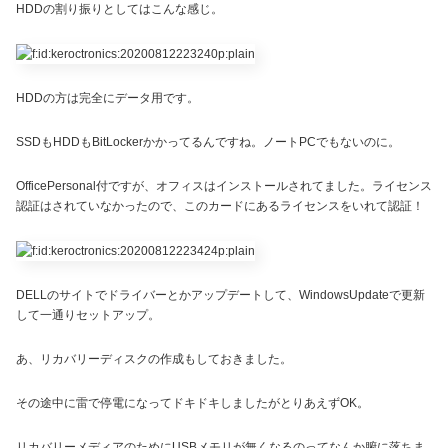
HDDの割り振りとしてはこんな感じ。
HDDの方は完全にデータ用です。
SSDもHDDもBitLockerかかってるんですね。ノートPCでもないのに。
OfficePersonal付ですが、オフィスはインストールされてました。ライセンス
認証はされていなかったので、このカードにあるライセンスをいれて認証！
DELLのサイトでドライバーとかアップデートして、WindowsUpdateで更新
して一通りセットアップ。
あ、リカバリーディスクの作成もしておきました。
その途中に雷で停電になってドキドキしましたがとりあえずOK。
リカバリーメディアのためにUSBメモリが無くなるのってなんか腑に落ちま