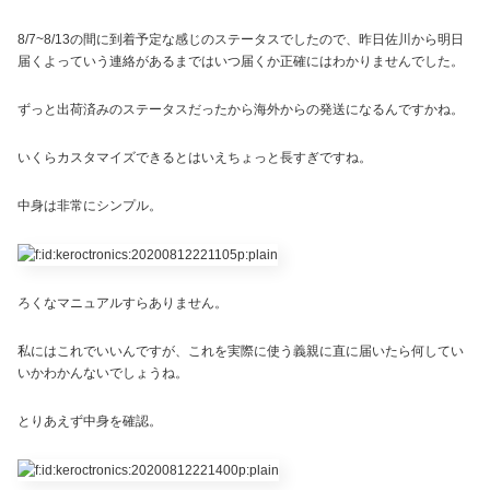
8/7~8/13の間に到着予定な感じのステータスでしたので、昨日佐川から明日
届くよっていう連絡があるまではいつ届くか正確にはわかりませんでした。
ずっと出荷済みのステータスだったから海外からの発送になるんですかね。
いくらカスタマイズできるとはいえちょっと長すぎですね。
中身は非常にシンプル。
ろくなマニュアルすらありません。
私にはこれでいいんですが、これを実際に使う義親に直に届いたら何してい
いかわかんないでしょうね。
とりあえず中身を確認。