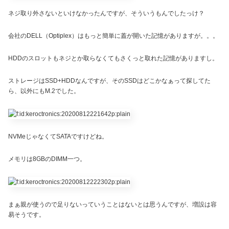
ネジ取り外さないといけなかったんですが、そういうもんでしたっけ？
会社のDELL（Optiplex）はもっと簡単に蓋が開いた記憶がありますが。。。
HDDのスロットもネジとか取らなくてもさくっと取れた記憶がありますし。
ストレージはSSD+HDDなんですが、そのSSDはどこかなぁって探してた
ら、以外にもM.2でした。
NVMeじゃなくてSATAですけどね。
メモリは8GBのDIMM一つ。
まぁ親が使うので足りないっていうことはないとは思うんですが、増設は容
易そうです。