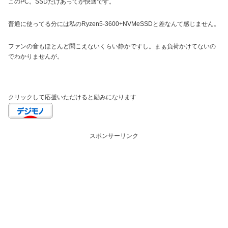
このPC。SSDだけあってか快適です。
普通に使ってる分には私のRyzen5-3600+NVMeSSDと差なんて感じません。
ファンの音もほとんど聞こえないくらい静かですし。まぁ負荷かけてないの
でわかりませんが。
クリックして応援いただけると励みになります
スポンサーリンク