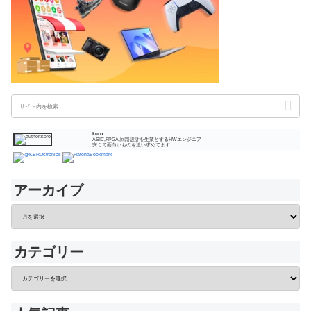
kero
ASIC,FPGA,回路設計を生業とするHWエンジニア
安くて面白いものを追い求めてます
アーカイブ
カテゴリー