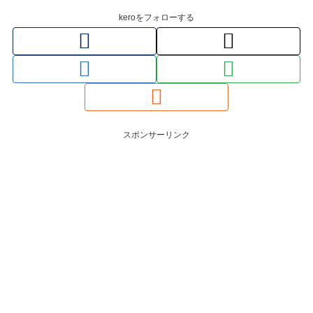
keroをフォローする
スポンサーリンク