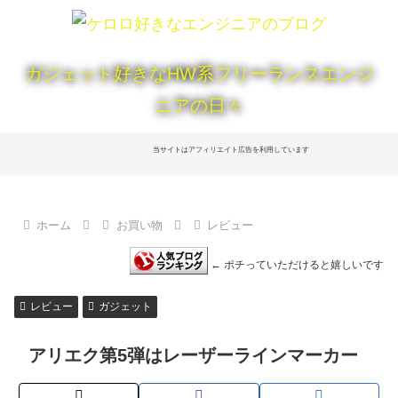
ガジェット好きなHW系フリーランスエンジ
ニアの日々
当サイトはアフィリエイト広告を利用しています
ホーム
お買い物
レビュー
← ポチっていただけると嬉しいです
レビュー
ガジェット
アリエク第5弾はレーザーラインマーカー