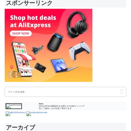
スポンサーリンク
kero
ASIC,FPGA,回路設計を生業とするHWエンジニア
安くて面白いものを追い求めてます
アーカイブ