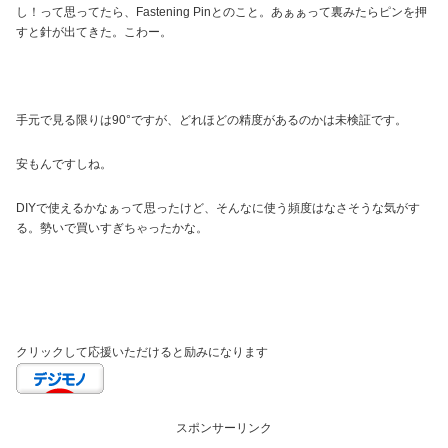
し！って思ってたら、Fastening Pinとのこと。あぁぁって裏みたらピンを押
すと針が出てきた。こわー。
手元で見る限りは90°ですが、どれほどの精度があるのかは未検証です。
安もんですしね。
DIYで使えるかなぁって思ったけど、そんなに使う頻度はなさそうな気がす
る。勢いで買いすぎちゃったかな。
クリックして応援いただけると励みになります
スポンサーリンク