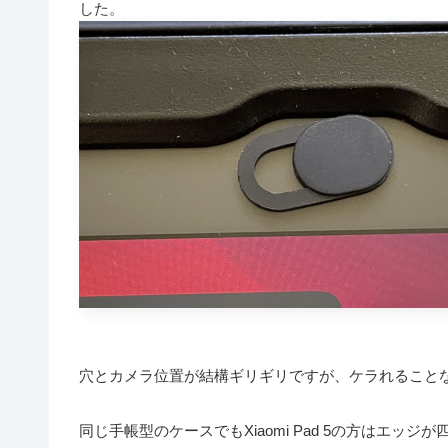
した。
穴とカメラ位置が結構ギリギリですが、ケラれること
同じ手帳型のケースでもXiaomi Pad 5の方はエッ