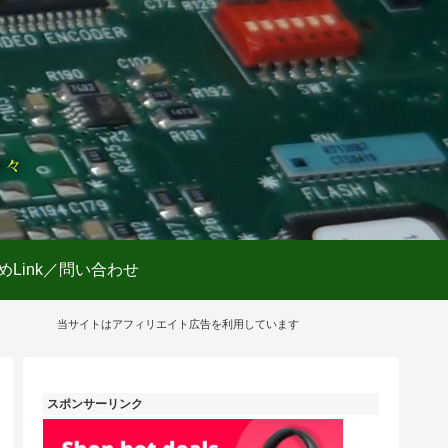
日々
めLink／問い合わせ
当サイトはアフィリエイト広告を利用しています
スポンサーリンク