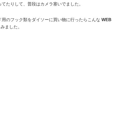
ってたりして、普段はカメラ塞いでました。
ド用のフック類をダイソーに買い物に行ったらこんな
WEB
てみました。