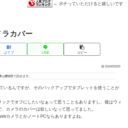
← ポチっていただけると嬉しいです
メラカバー
はてブ
LINE
コピー
2024/03/20
事は
約2分
で読めます。
っているんですが、そのバックアップでタブレットを使うことが
リックでオフにしたいなぁって思うこともありますし、後はウィ
で、カメラのカバーは欲しいなって思ってました。
ebカメラとかノートPCならありますよね。