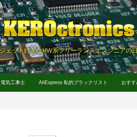
ジェット好きなHW系フリーランスエンジニアの
種電気工事士
AliExpress 私的ブラックリスト
おすす