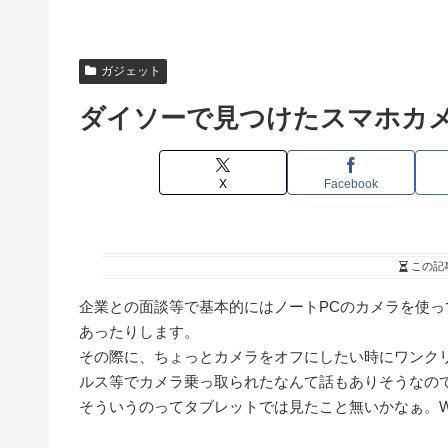
ガジェット
ダイソーで見つけたスマホカ
X
Facebook
この記
企業との面談等で基本的にはノートPCのカメラを使
あったりします。
その際に、ちょっとカメラをオフにしたい時にワンク
ルス等でカメラ乗っ取られたなんて話もありそうなの
そういうのってタブレットでは見たこと無いかなぁ。W