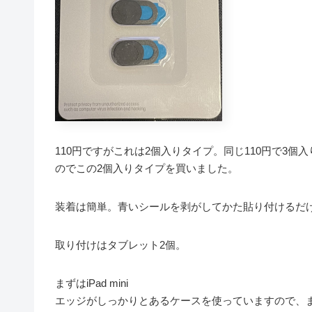
110円ですがこれは2個入りタイプ。同じ110円で3
のでこの2個入りタイプを買いました。
装着は簡単。青いシールを剥がしてかた貼り付けるだ
取り付けはタブレット2個。
まずはiPad mini
エッジがしっかりとあるケースを使っていますので、