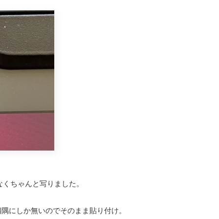
なくちゃんと写りました。
ジが四隅にしか無いのでそのまま貼り付け。