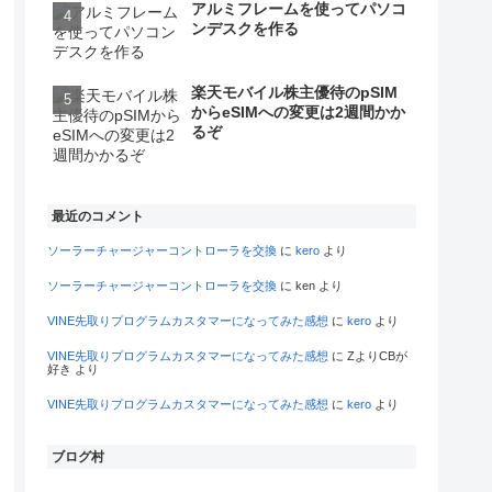
アルミフレームを使ってパソコ
ンデスクを作る
楽天モバイル株主優待のpSIM
からeSIMへの変更は2週間かか
るぞ
最近のコメント
ソーラーチャージャーコントローラを交換
に
kero
より
ソーラーチャージャーコントローラを交換
に
ken
より
VINE先取りプログラムカスタマーになってみた感想
に
kero
より
VINE先取りプログラムカスタマーになってみた感想
に
ZよりCBが
好き
より
VINE先取りプログラムカスタマーになってみた感想
に
kero
より
ブログ村