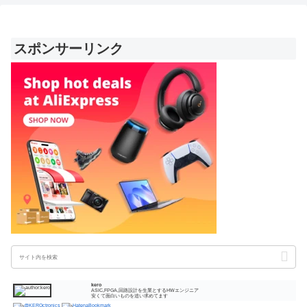
スポンサーリンク
kero
ASIC,FPGA,回路設計を生業とするHWエンジニア
安くて面白いものを追い求めてます