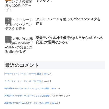
でアップ！
アルミフレームを使ってパソコンデスクを
作る
楽天モバイル株主優待のpSIMからeSIMへの
変更は2週間かかるぞ
最近のコメント
ソーラーチャージャーコントローラを交換
に
kero
より
ソーラーチャージャーコントローラを交換
に
ken
より
VINE先取りプログラムカスタマーになってみた感想
に
kero
より
VINE先取りプログラムカスタマーになってみた感想
に
ZよりCBが好き
より
VINE先取りプログラムカスタマーになってみた感想
に
kero
より