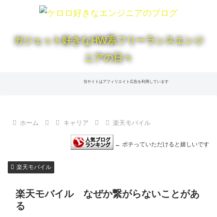
ガジェット好きなHW系フリーランスエンジ
ニアの日々
当サイトはアフィリエイト広告を利用しています
ホーム
キャリア
楽天モバイル
← ポチっていただけると嬉しいです
楽天モバイル
楽天モバイル なぜか繋がらないことがあ
る