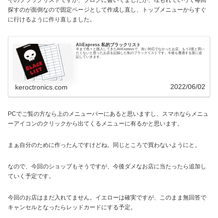
探すのが面倒なので固定ページとして作成し直し、トップメニューからすぐ
に行けるように作り直しました。
AliExpress 私的ブラックリスト
今まで色々と購入してきたAliExpressで、良い対応でなかったお店、もう2度と買い
たくないと思ったお店を記録した私のブラックリストです。今後も遭遇する度に追
記していきます。
2022/06/02
keroctronics.com
PCでご覧の方なら上のメニューバーにあると思いますし、スマホならメニュ
ーアイコンのクリックから出てくるメニューに有るかと思います。
まぁ自分のために作ったんですけどね。同じところで買わないようにと。
なので、今回のショップもそうですが、今後ダメなお店に当たったら追加し
ていく予定です。
今回のお店はまだ入れてません。イエローは確実ですが、このまま無回答で
キャンセルとなったらレッドカードにする予定。