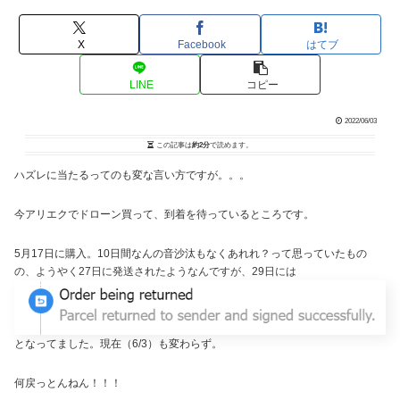
X
Facebook
はてブ
LINE
コピー
2022/06/03
この記事は
約2分
で読めます。
ハズレに当たるってのも変な言い方ですが。。。
今アリエクでドローン買って、到着を待っているところです。
5月17日に購入。10日間なんの音沙汰もなくあれれ？って思っていたもの
の、ようやく27日に発送されたようなんですが、29日には
となってました。現在（6/3）も変わらず。
何戻っとんねん！！！