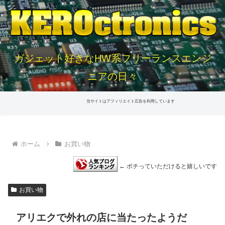
ガジェット好きなHW系フリーランスエンジ
ニアの日々
当サイトはアフィリエイト広告を利用しています
ホーム
お買い物
← ポチっていただけると嬉しいです
お買い物
アリエクで外れの店に当たったようだ