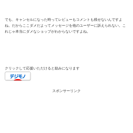
でも、キャンセルになった時ってレビューもコメントも残せないんですよ
ね。だからここダメだよってメッセージを他のユーザーに訴えられない。こ
れじゃ本当にダメなショップがわからないですよね。
クリックして応援いただけると励みになります
スポンサーリンク