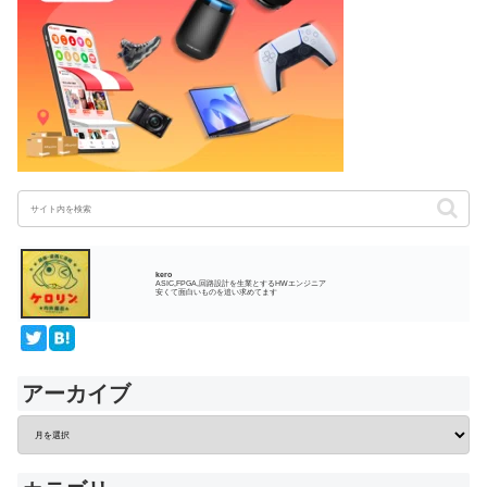
kero
ASIC,FPGA,回路設計を生業とするHWエンジニア
安くて面白いものを追い求めてます
アーカイブ