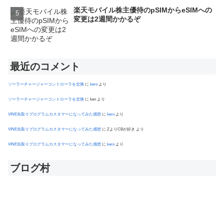
楽天モバイル株主優待のpSIMからeSIMへの
変更は2週間かかるぞ
最近のコメント
ソーラーチャージャーコントローラを交換
に
kero
より
ソーラーチャージャーコントローラを交換
に
ken
より
VINE先取りプログラムカスタマーになってみた感想
に
kero
より
VINE先取りプログラムカスタマーになってみた感想
に
ZよりCBが好き
より
VINE先取りプログラムカスタマーになってみた感想
に
kero
より
ブログ村