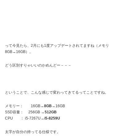
って今見たら、2月にも1度アップデートされてますね（メモリ
8GB→16GB）。
どう区別すりゃいいのかめんどー－－－
ということで、こんな感じで変わってきてるってことですね。
メモリー： 16GB→
8GB
→16GB
SSD容量： 256GB →
512GB
CPU ： i5-7267U→
i5-8259U
太字が自分の持ってる仕様です。