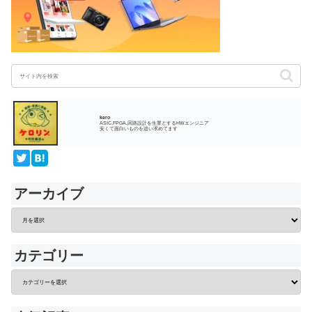
kero
ASIC,FPGA,回路設計を生業とするHWエンジニア
安くて面白いものを追い求めてます
アーカイブ
カテゴリー