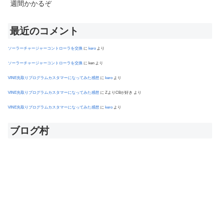
最近のコメント
ソーラーチャージャーコントローラを交換
に
kero
より
ソーラーチャージャーコントローラを交換
に
ken
より
VINE先取りプログラムカスタマーになってみた感想
に
kero
より
VINE先取りプログラムカスタマーになってみた感想
に
ZよりCBが好き
より
VINE先取りプログラムカスタマーになってみた感想
に
kero
より
ブログ村