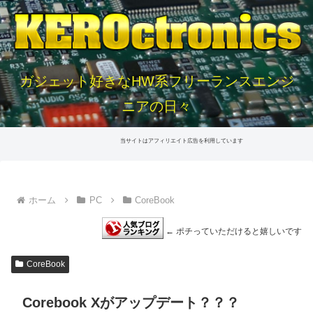
ガジェット好きなHW系フリーランスエンジ
ニアの日々
当サイトはアフィリエイト広告を利用しています
ホーム
PC
CoreBook
← ポチっていただけると嬉しいです
CoreBook
Corebook Xがアップデート？？？