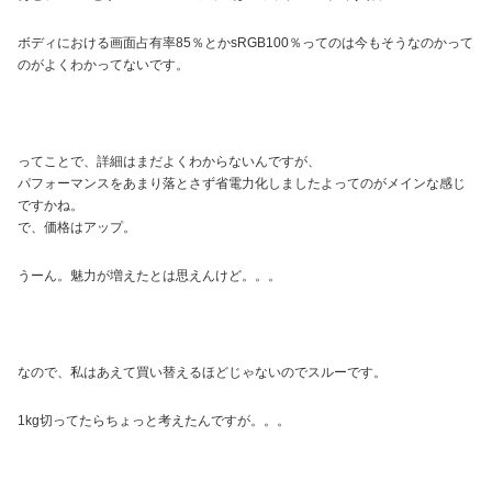
ボディにおける画面占有率85％とかsRGB100％ってのは今もそうなのかって
のがよくわかってないです。
ってことで、詳細はまだよくわからないんですが、
パフォーマンスをあまり落とさず省電力化しましたよってのがメインな感じ
ですかね。
で、価格はアップ。
うーん。魅力が増えたとは思えんけど。。。
なので、私はあえて買い替えるほどじゃないのでスルーです。
1kg切ってたらちょっと考えたんですが。。。