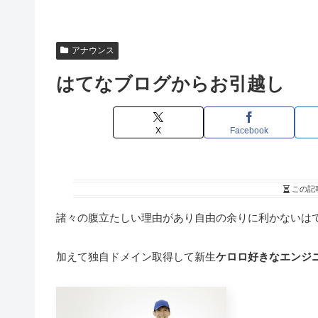
アナウンス
はてなブログからお引越し
X
Facebook
この記
諸々の腹立たしい理由があり自由の余りに利かないはてな
加えて独自ドメイン取得して新生
ケロロ好きなエンジ