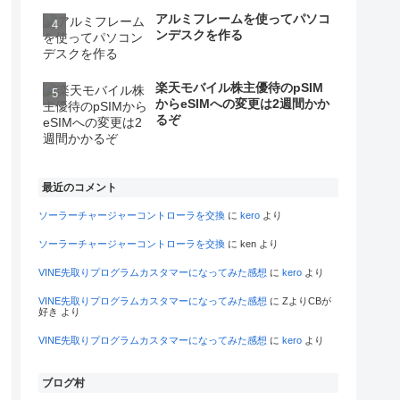
アルミフレームを使ってパソコ
ンデスクを作る
楽天モバイル株主優待のpSIM
からeSIMへの変更は2週間かか
るぞ
最近のコメント
ソーラーチャージャーコントローラを交換
に
kero
より
ソーラーチャージャーコントローラを交換
に
ken
より
VINE先取りプログラムカスタマーになってみた感想
に
kero
より
VINE先取りプログラムカスタマーになってみた感想
に
ZよりCBが
好き
より
VINE先取りプログラムカスタマーになってみた感想
に
kero
より
ブログ村