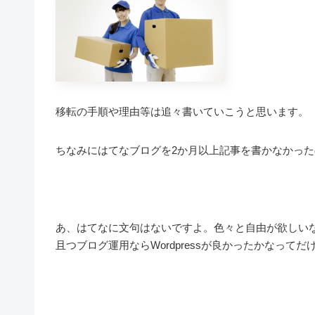
移転の手順や理由等は追々書いていこうと思います。
ちなみにはてなブログを2か月以上記事を書かなかっ
あ、はてなに文句はないですよ。色々と自由が欲しい
且つブログ運用ならWordpressが良かったかなってだ