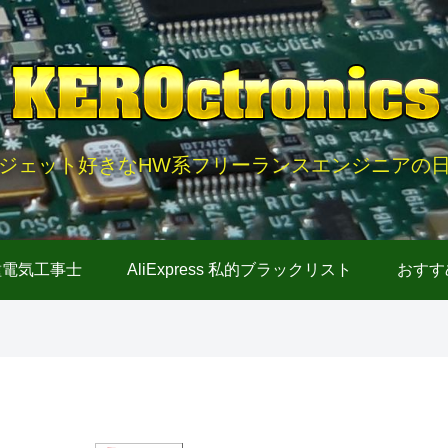
ジェット好きなHW系フリーランスエンジニアの
種電気工事士
AliExpress 私的ブラックリスト
おすす