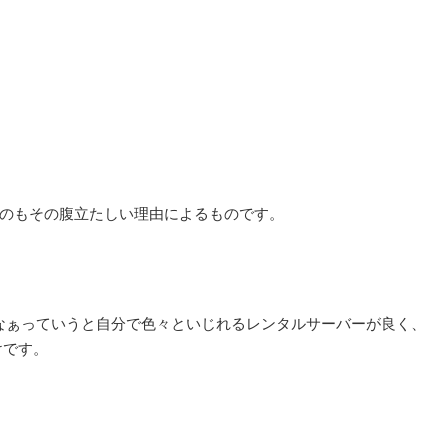
たのもその腹立たしい理由によるものです。
なぁっていうと自分で色々といじれるレンタルサーバーが良く、
けです。