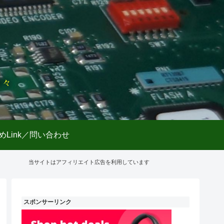
日々
めLink／問い合わせ
当サイトはアフィリエイト広告を利用しています
スポンサーリンク