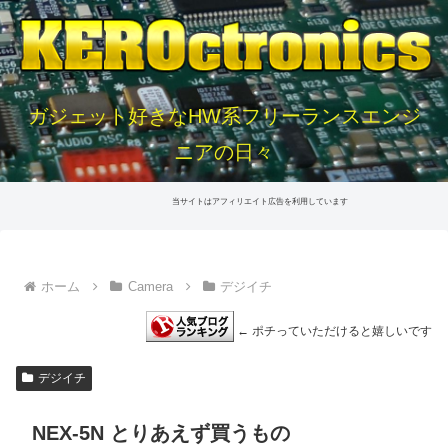
ガジェット好きなHW系フリーランスエンジ
ニアの日々
当サイトはアフィリエイト広告を利用しています
ホーム
Camera
デジイチ
← ポチっていただけると嬉しいです
デジイチ
NEX-5N とりあえず買うもの