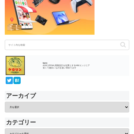
kero
ASIC,FPGA,回路設計を生業とするHWエンジニア
安くて面白いものを追い求めてます
アーカイブ
カテゴリー