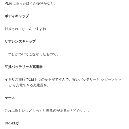
PL位はあったほうが便利かなと。
ボディキャップ
付属されてないんですよね。
リアレンズキャップ
一つしかついてこなかったもので。
互換バッテリー＆充電器
イギリス旅行で1日もつのか不安ですんで、安いバッテリーと シガーソケッ
ト から充電できる充電器を。
ケース
これは欲しいけどしっくり来るのがあるかどうか。。。
GPSロガー