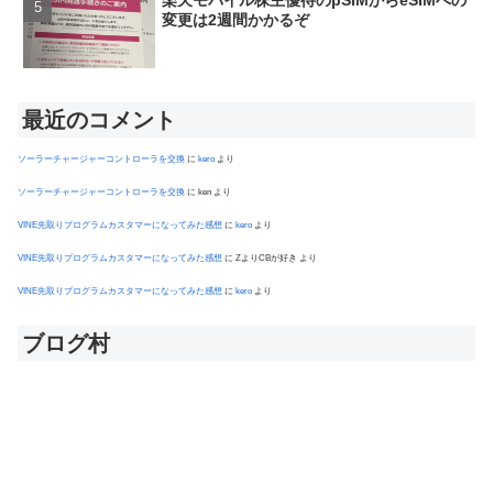
楽天モバイル株主優待のpSIMからeSIMへの
変更は2週間かかるぞ
最近のコメント
ソーラーチャージャーコントローラを交換
に
kero
より
ソーラーチャージャーコントローラを交換
に
ken
より
VINE先取りプログラムカスタマーになってみた感想
に
kero
より
VINE先取りプログラムカスタマーになってみた感想
に
ZよりCBが好き
より
VINE先取りプログラムカスタマーになってみた感想
に
kero
より
ブログ村