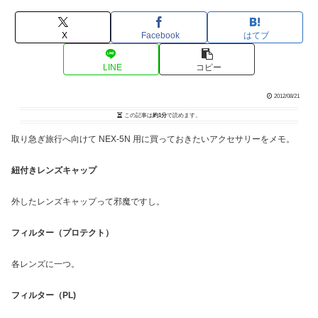
X
Facebook
はてブ
LINE
コピー
2012/08/21
この記事は
約1分
で読めます。
取り急ぎ旅行へ向けて NEX-5N 用に買っておきたいアクセサリーをメモ。
紐付きレンズキャップ
外したレンズキャップって邪魔ですし。
フィルター（プロテクト）
各レンズに一つ。
フィルター（PL)