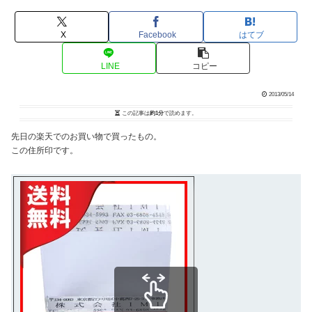
X
Facebook
はてブ
LINE
コピー
2013/05/14
この記事は
約1分
で読めます。
先日の楽天でのお買い物で買ったもの。
この住所印です。