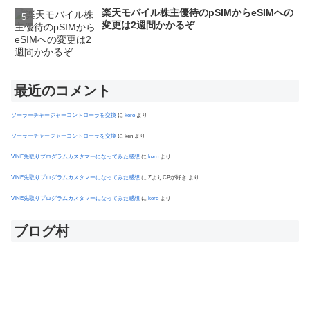
楽天モバイル株主優待のpSIMからeSIMへの
変更は2週間かかるぞ
最近のコメント
ソーラーチャージャーコントローラを交換
に
kero
より
ソーラーチャージャーコントローラを交換
に
ken
より
VINE先取りプログラムカスタマーになってみた感想
に
kero
より
VINE先取りプログラムカスタマーになってみた感想
に
ZよりCBが好き
より
VINE先取りプログラムカスタマーになってみた感想
に
kero
より
ブログ村