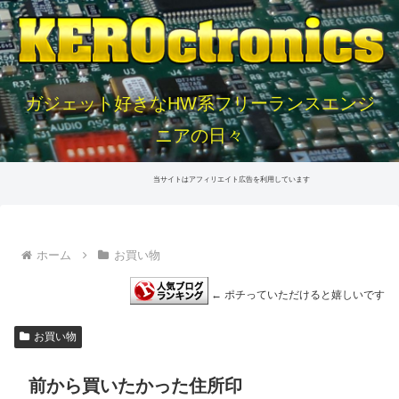
ガジェット好きなHW系フリーランスエンジ
ニアの日々
当サイトはアフィリエイト広告を利用しています
ホーム
お買い物
← ポチっていただけると嬉しいです
お買い物
前から買いたかった住所印