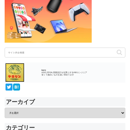
kero
ASIC,FPGA,回路設計を生業とするHWエンジニア
安くて面白いものを追い求めてます
アーカイブ
カテゴリー