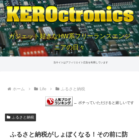
ガジェット好きなHW系フリーランスエンジ
ニアの日々
当サイトはアフィリエイト広告を利用しています
ホーム
Life
ふるさと納税
← ポチっていただけると嬉しいです
ふるさと納税
ふるさと納税がしょぼくなる！その前に防