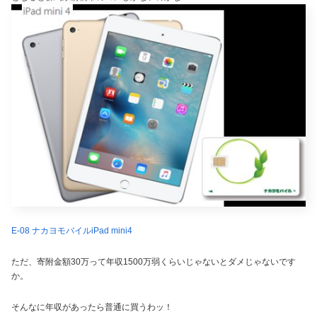
E-08 ナカヨモバイルiPad mini4
ただ、寄附金額30万って年収1500万弱くらいじゃないとダメじゃないです
か。
そんなに年収があったら普通に買うわッ！