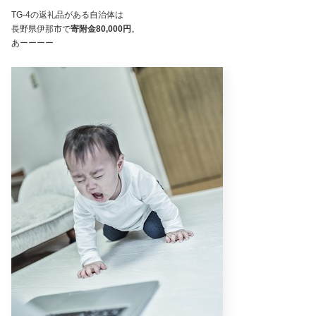
TG-4の返礼品がある自治体は
長野県伊那市で
寄附金80,000円
。
あーーーー