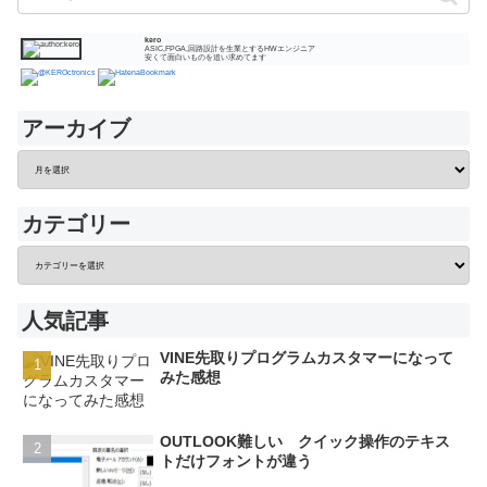
kero
ASIC,FPGA,回路設計を生業とするHWエンジニア
安くて面白いものを追い求めてます
アーカイブ
カテゴリー
人気記事
VINE先取りプログラムカスタマーになって
みた感想
OUTLOOK難しい クイック操作のテキス
トだけフォントが違う