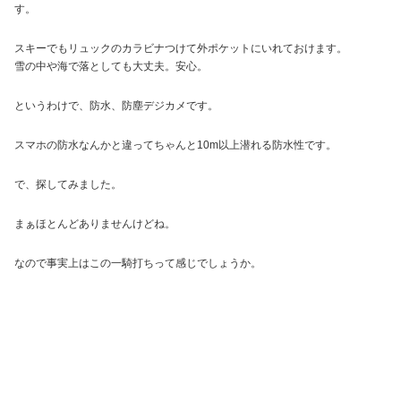
す。
スキーでもリュックのカラビナつけて外ポケットにいれておけます。
雪の中や海で落としても大丈夫。安心。
というわけで、防水、防塵デジカメです。
スマホの防水なんかと違ってちゃんと10m以上潜れる防水性です。
で、探してみました。
まぁほとんどありませんけどね。
なので事実上はこの一騎打ちって感じでしょうか。