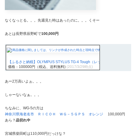
なくなっとる。。。先週見た時はあったのに。。。くそー
あとは長野県辰野町で
100,000円
【ふるさと納税】OLYMPUS STYLUS TG-4 Tough（レッド）
価格：100000円（税込、送料無料)
(2017/3/29時点)
あー2万高いよぉ。。。
しゃーないなぁ。。。
ちなみに、WG-5の方は
神奈川県海老名市 ＲＩＣＯＨ ＷＧ－５ＧＰＳ オレンジ
100,000円
あら？
品切れ中
宮城県柴田町は110,000円だっけな？