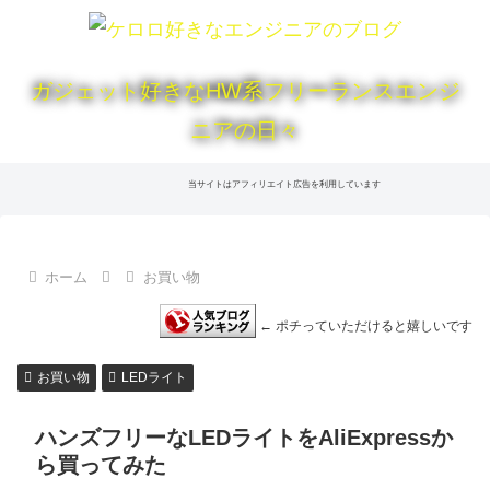
ガジェット好きなHW系フリーランスエンジ
ニアの日々
当サイトはアフィリエイト広告を利用しています
ホーム
お買い物
← ポチっていただけると嬉しいです
お買い物
LEDライト
ハンズフリーなLEDライトをAliExpressか
ら買ってみた