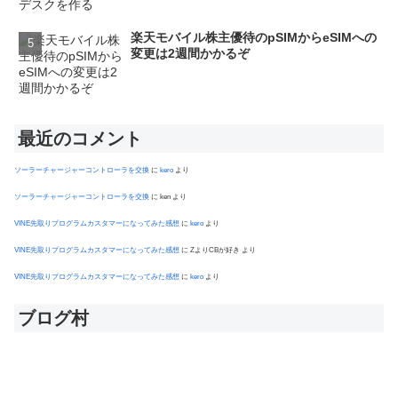
楽天モバイル株主優待のpSIMからeSIMへの
変更は2週間かかるぞ
最近のコメント
ソーラーチャージャーコントローラを交換
に
kero
より
ソーラーチャージャーコントローラを交換
に
ken
より
VINE先取りプログラムカスタマーになってみた感想
に
kero
より
VINE先取りプログラムカスタマーになってみた感想
に
ZよりCBが好き
より
VINE先取りプログラムカスタマーになってみた感想
に
kero
より
ブログ村