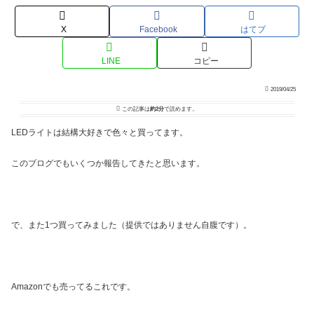
X
Facebook
はてブ
LINE
コピー
2019/04/25
この記事は
約2分
で読めます。
LEDライトは結構大好きで色々と買ってます。
このブログでもいくつか報告してきたと思います。
で、また1つ買ってみました（提供ではありません自腹です）。
Amazonでも売ってるこれです。