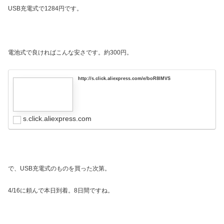
USB充電式で1284円です。
電池式で良ければこんな安さです。約300円。
http://s.click.aliexpress.com/e/boR8lMVS
s.click.aliexpress.com
で、USB充電式のものを買った次第。
4/16に頼んで本日到着。8日間ですね。