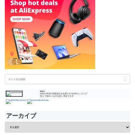
kero
ASIC,FPGA,回路設計を生業とするHWエンジニア
安くて面白いものを追い求めてます
アーカイブ