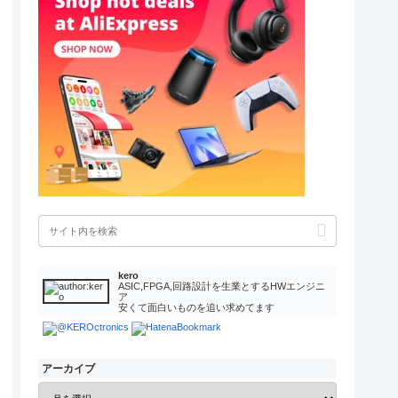
kero
ASIC,FPGA,回路設計を生業とするHWエンジニ
ア
安くて面白いものを追い求めてます
アーカイブ