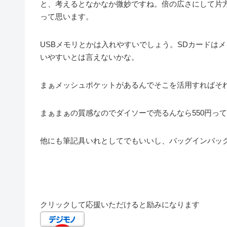
と、考えるとなかなか微妙ですね。倍の広さにして片
って思います。
USBメモリとかは入れやすいでしょう。SDカードは
いやすいとは言えないかな。
まぁメッシュポケットがあるんでそこを活用すればそ
まぁまぁの質感なのでダイソーで売るんなら550円っ
他にも筆記具いれとしてでもいいし、バッグインバッ
クリックして応援いただけると励みになります