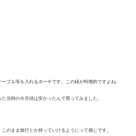
ケーブル等を入れるポーチです。この緑が特徴的ですよね。
った当時の今月頭は安かったんで買ってみました。
。このまま旅行とか持っていけるようにって感じです。