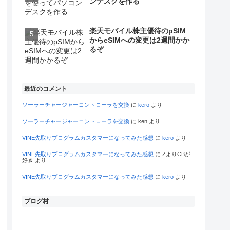
ンデスクを作る
楽天モバイル株主優待のpSIM
からeSIMへの変更は2週間かか
るぞ
最近のコメント
ソーラーチャージャーコントローラを交換
に
kero
より
ソーラーチャージャーコントローラを交換
に
ken
より
VINE先取りプログラムカスタマーになってみた感想
に
kero
より
VINE先取りプログラムカスタマーになってみた感想
に
ZよりCBが
好き
より
VINE先取りプログラムカスタマーになってみた感想
に
kero
より
ブログ村