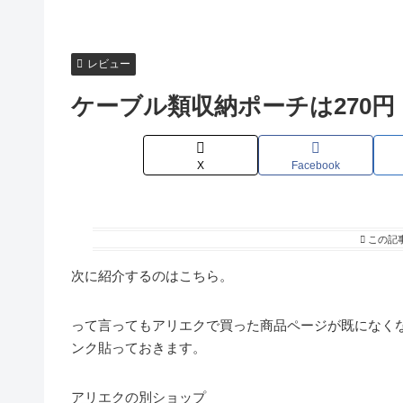
レビュー
ケーブル類収納ポーチは270円
X
Facebook
この記
次に紹介するのはこちら。
って言ってもアリエクで買った商品ページが既になく
ンク貼っておきます。
アリエクの別ショップ