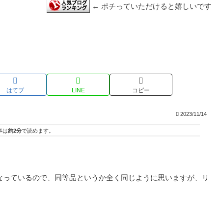
← ポチっていただけると嬉しいです
はてブ
LINE
コピー
2023/11/14
事は
約2分
で読めます。
なっているので、同等品というか全く同じように思いますが、リ