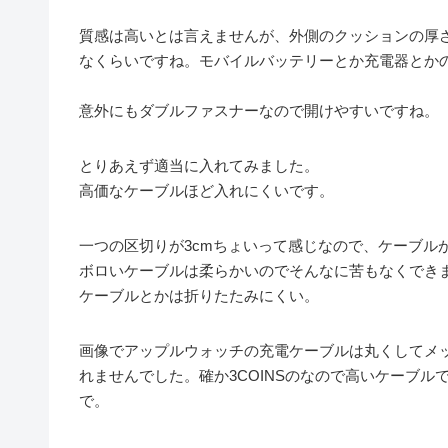
質感は高いとは言えませんが、外側のクッションの厚
なくらいですね。モバイルバッテリーとか充電器とか
意外にもダブルファスナーなので開けやすいですね。
とりあえず適当に入れてみました。
高価なケーブルほど入れにくいです。
一つの区切りが3cmちょいって感じなので、ケーブル
ボロいケーブルは柔らかいのでそんなに苦もなくできます
ケーブルとかは折りたたみにくい。
画像でアップルウォッチの充電ケーブルは丸くしてメ
れませんでした。確か3COINSのなので高いケーブ
で。