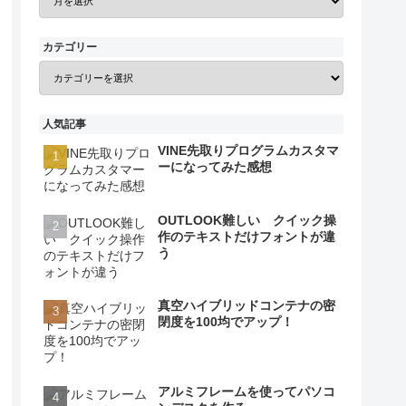
カテゴリー
人気記事
VINE先取りプログラムカスタマ
ーになってみた感想
OUTLOOK難しい クイック操
作のテキストだけフォントが違
う
真空ハイブリッドコンテナの密
閉度を100均でアップ！
アルミフレームを使ってパソコ