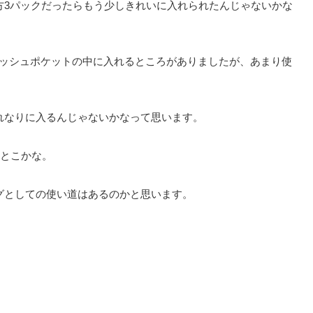
方3パックだったらもう少しきれいに入れられたんじゃないかな
メッシュポケットの中に入れるところがありましたが、あまり使
れなりに入るんじゃないかなって思います。
てとこかな。
グとしての使い道はあるのかと思います。