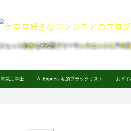
ジェット好きなHW系フリーランスエンジニアの
種電気工事士
AliExpress 私的ブラックリスト
おすす