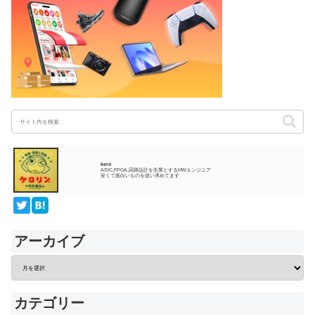
kero
ASIC,FPGA,回路設計を生業とするHWエンジニア
安くて面白いものを追い求めてます
アーカイブ
カテゴリー