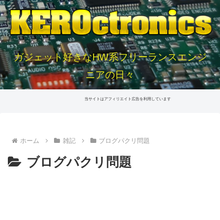
ガジェット好きなHW系フリーランスエンジ
ニアの日々
当サイトはアフィリエイト広告を利用しています
ホーム
雑記
ブログパクリ問題
ブログパクリ問題