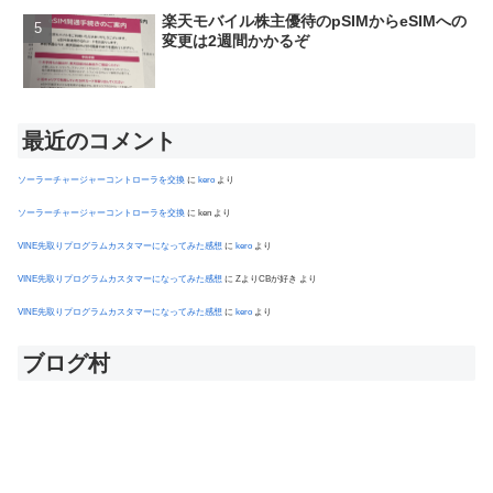
楽天モバイル株主優待のpSIMからeSIMへの
変更は2週間かかるぞ
最近のコメント
ソーラーチャージャーコントローラを交換
に
kero
より
ソーラーチャージャーコントローラを交換
に
ken
より
VINE先取りプログラムカスタマーになってみた感想
に
kero
より
VINE先取りプログラムカスタマーになってみた感想
に
ZよりCBが好き
より
VINE先取りプログラムカスタマーになってみた感想
に
kero
より
ブログ村