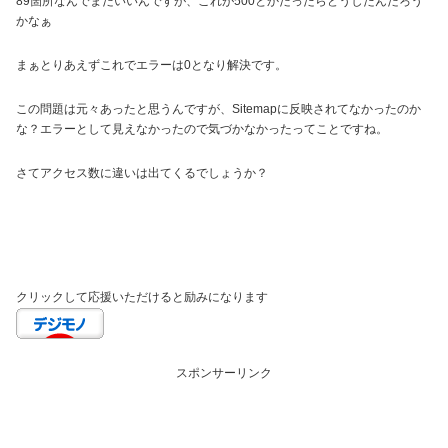
89箇所なんでまだいいんですが、これが500とかだったらどうしたんだろう
かなぁ
まぁとりあえずこれでエラーは0となり解決です。
この問題は元々あったと思うんですが、Sitemapに反映されてなかったのか
な？エラーとして見えなかったので気づかなかったってことですね。
さてアクセス数に違いは出てくるでしょうか？
クリックして応援いただけると励みになります
スポンサーリンク