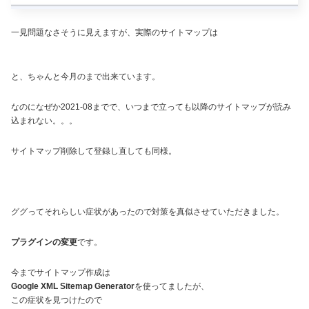
一見問題なさそうに見えますが、実際のサイトマップは
と、ちゃんと今月のまで出来ています。
なのになぜか2021-08までで、いつまで立っても以降のサイトマップが読み
込まれない。。。
サイトマップ削除して登録し直しても同様。
ググってそれらしい症状があったので対策を真似させていただきました。
プラグインの変更
です。
今までサイトマップ作成は
Google XML Sitemap Generator
を使ってましたが、
この症状を見つけたので