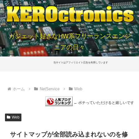
ガジェット好きなHW系フリーランスエンジ
ニアの日々
当サイトはアフィリエイト広告を利用しています
ホーム
NetService
Web
← ポチっていただけると嬉しいです
Web
サイトマップが全部読み込まれないのを修