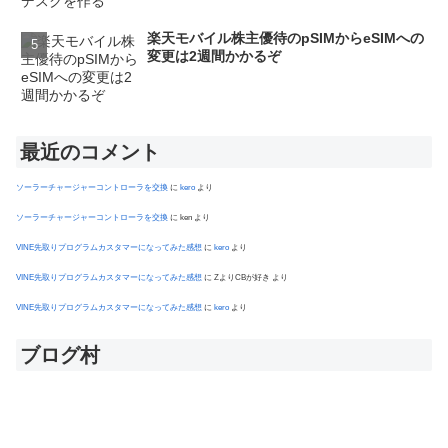
楽天モバイル株主優待のpSIMからeSIMへの
変更は2週間かかるぞ
最近のコメント
ソーラーチャージャーコントローラを交換
に
kero
より
ソーラーチャージャーコントローラを交換
に
ken
より
VINE先取りプログラムカスタマーになってみた感想
に
kero
より
VINE先取りプログラムカスタマーになってみた感想
に
ZよりCBが好き
より
VINE先取りプログラムカスタマーになってみた感想
に
kero
より
ブログ村