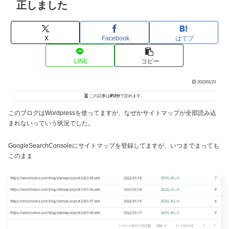
正しました
X
Facebook
はてブ
LINE
コピー
2022/01/23
この記事は
約3分
で読めます。
このブログはWordpressを使ってますが、なぜかサイトマップが全部読み込
まれないっていう状況でした。
GoogleSearchConsoleにサイトマップを登録してますが、いつまでまっても
このまま