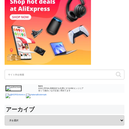
kero
ASIC,FPGA,回路設計を生業とするHWエンジニア
安くて面白いものを追い求めてます
アーカイブ