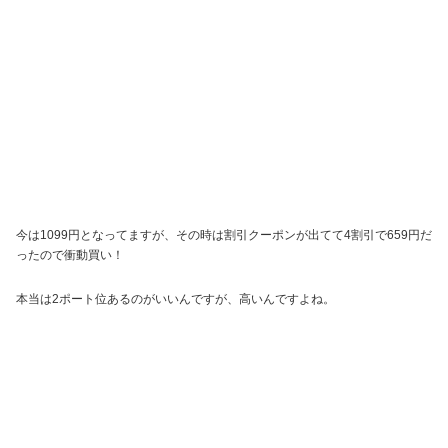
今は1099円となってますが、その時は割引クーポンが出てて4割引で659円だ
ったので衝動買い！
本当は2ポート位あるのがいいんですが、高いんですよね。