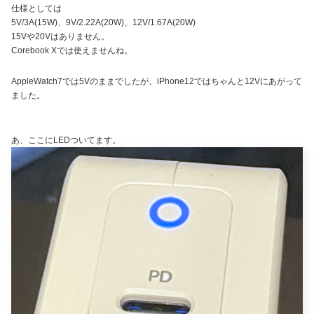
仕様としては
5V/3A(15W)、9V/2.22A(20W)、12V/1.67A(20W)
15Vや20Vはありません。
Corebook Xでは使えませんね。
AppleWatch7では5Vのままでしたが、iPhone12ではちゃんと12Vにあがって
ました。
あ、ここにLEDついてます。