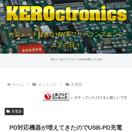
ガジェット好きなHW系フリーランスエンジ
ニアの日々
当サイトはアフィリエイト広告を利用しています
ホーム
ガジェット
充電器
← ポチっていただけると嬉しいです
充電器
PD対応機器が増えてきたのでUSB-PD充電