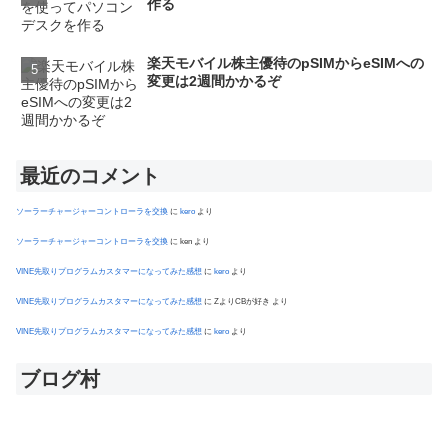
作る
楽天モバイル株主優待のpSIMからeSIMへの
変更は2週間かかるぞ
最近のコメント
ソーラーチャージャーコントローラを交換
に
kero
より
ソーラーチャージャーコントローラを交換
に
ken
より
VINE先取りプログラムカスタマーになってみた感想
に
kero
より
VINE先取りプログラムカスタマーになってみた感想
に
ZよりCBが好き
より
VINE先取りプログラムカスタマーになってみた感想
に
kero
より
ブログ村