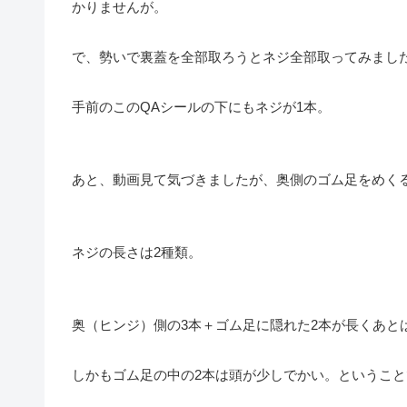
かりませんが。
で、勢いで裏蓋を全部取ろうとネジ全部取ってみまし
手前のこのQAシールの下にもネジが1本。
あと、動画見て気づきましたが、奥側のゴム足をめく
ネジの長さは2種類。
奥（ヒンジ）側の3本＋ゴム足に隠れた2本が長くあと
しかもゴム足の中の2本は頭が少しでかい。ということ