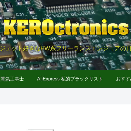
ジェット好きなHW系フリーランスエンジニアの
種電気工事士
AliExpress 私的ブラックリスト
おすす