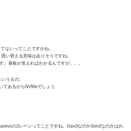
使ってないってことですかね。
な。買い替える意味はありそうですね。
です。基板が見えればわかるんですが。。。
GJというもの。
書いてあるからNVMeでしょう。
pressの2レーンってことですね。Gen3なのかGen2なのかはわ