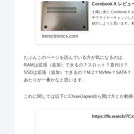
Corebook X レ
土曜に来た Corebook
中でマイナーチェンジし
紹介しようと思います。私の
keroctronics.com
たぶんこのページを読んでいる方が気になるのは、
RAMは拡張（追加）できるの？スロット？直付け？
SSDは拡張（追加）できるの？M.2？NVMe？SATA？
あたりが一番かなと思います。
これに関しては以下にChuwiJapan自ら開け方とか
https://fb.watch/7C