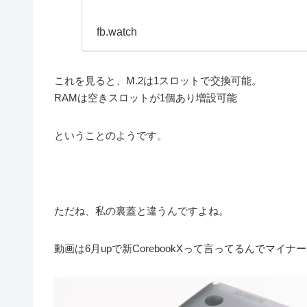
fb.watch
これを見ると、M.2は1スロットで交換可能。
RAMは空きスロットが1個あり増設可能
ということのようです。
ただね、私の裏蓋と違うんですよね。
動画は6月upで新CorebookXって言ってるんでマイ