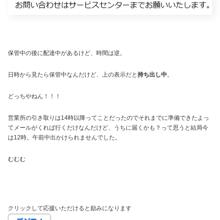
保管中の後に配達中があるけど、時間は逆。
日時から見たら保管中なんだけど、上の表示だと
持ち出し中
。
どっちやねん！！！
営業所の引き取りは14時以降ってことだったのでそれまでに準備できたよっ
てメールがくれば行くだけなんだけど、うちに届くかも？って思うと結局今
は12時。午前中出かけられませんでした。
むむむ
クリックして応援いただけると励みになります