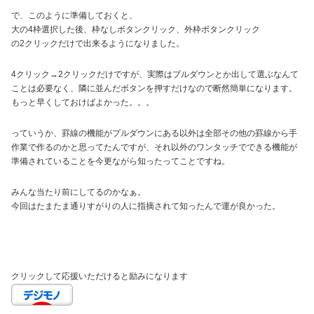
で、このように準備しておくと、
大の4枠選択した後、枠なしボタンクリック、外枠ボタンクリック
の2クリックだけで出来るようになりました。
4クリック→2クリックだけですが、実際はプルダウンとか出して選ぶなんて
ことは必要なく、隣に並んだボタンを押すだけなので断然簡単になります。
もっと早くしておけばよかった。。。
っていうか、罫線の機能がプルダウンにある以外は全部その他の罫線から手
作業で作るのかと思ってたんですが、それ以外のワンタッチでできる機能が
準備されていることを今更ながら知ったってことですね。
みんな当たり前にしてるのかなぁ。
今回はたまたま通りすがりの人に指摘されて知ったんで運が良かった。
クリックして応援いただけると励みになります