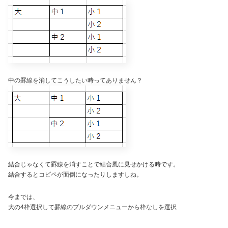
中の罫線を消してこうしたい時ってありません？
結合じゃなくて罫線を消すことで結合風に見せかける時です。
結合するとコピペが面倒になったりしますしね。
今までは、
大の4枠選択して罫線のプルダウンメニューから枠なしを選択