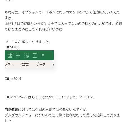
ちなみに、オプションで、リボンにないコマンドの中から追加していくんで
すが、
上記3項目で罫線という文字は全てに入ってないので探すのが大変です。罫線
でひとまとめにしてくれればいいのに。
で、こんな感じになりました。
Office365
Office2016
Office2016の方はちょっとわかりにくいですね。アイコン。
内側罫線
に関しては今回の用途では必要ないんですが、
プルダウンメニューにないので使う際に便利だなって思って追加しておきま
した。