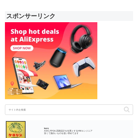
スポンサーリンク
kero
ASIC,FPGA,回路設計を生業とするHWエンジニア
安くて面白いものを追い求めてます