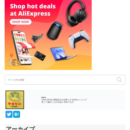
kero
ASIC,FPGA,回路設計を生業とするHWエンジニア
安くて面白いものを追い求めてます
アーカイブ