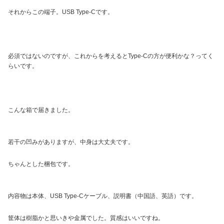
それからこの端子。USB Type-Cです。
必須ではないのですが、これからを考えるとType-Cの方が便利かな？ってく
らいです。
こんな箱で届きました。
若干の凹みがありますが、中身は大丈夫です。
ちゃんとした梱包です。
内容物は本体、USB Type-Cケーブル、説明書（中国語、英語）です。
筐体は樹脂かと思いきや金属でした。質感はいいですね。