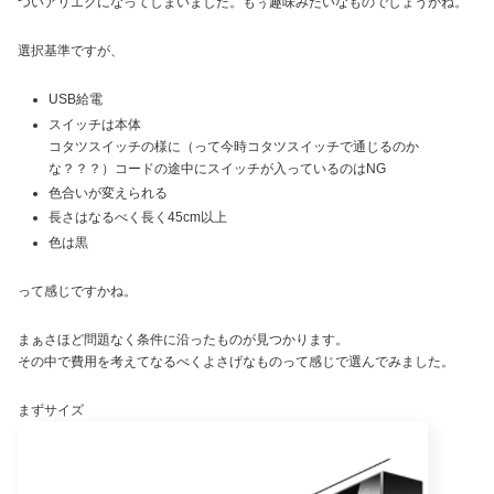
ついアリエクになってしまいました。もぅ趣味みたいなものでしょうかね。
選択基準ですが、
USB給電
スイッチは本体
コタツスイッチの様に（って今時コタツスイッチで通じるのか
な？？？）コードの途中にスイッチが入っているのはNG
色合いが変えられる
長さはなるべく長く45cm以上
色は黒
って感じですかね。
まぁさほど問題なく条件に沿ったものが見つかります。
その中で費用を考えてなるべくよさげなものって感じで選んでみました。
まずサイズ