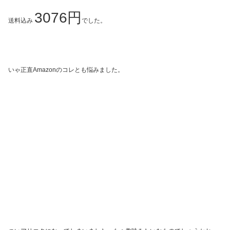
3076円
送料込み
でした。
いゃ正直Amazonのコレとも悩みました。