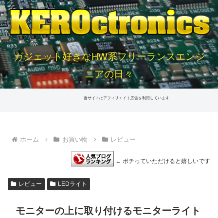
ガジェット好きなHW系フリーランスエンジ
ニアの日々
当サイトはアフィリエイト広告を利用しています
ホーム
お買い物
レビュー
← ポチっていただけると嬉しいです
レビュー
LEDライト
モニターの上に取り付けるモニターライト