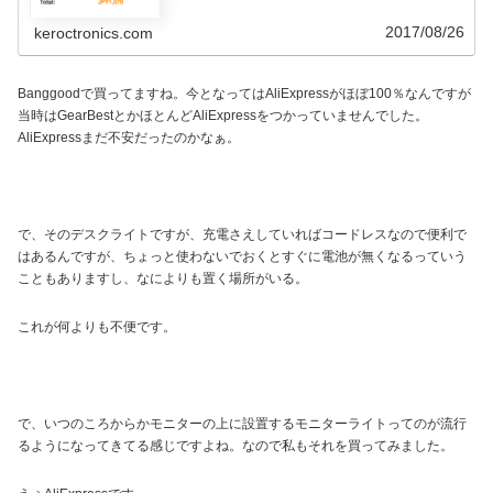
2017/08/26
keroctronics.com
Banggoodで買ってますね。今となってはAliExpressがほぼ100％なんですが
当時はGearBestとかほとんどAliExpressをつかっていませんでした。
AliExpressまだ不安だったのかなぁ。
で、そのデスクライトですが、充電さえしていればコードレスなので便利で
はあるんですが、ちょっと使わないでおくとすぐに電池が無くなるっていう
こともありますし、なによりも置く場所がいる。
これが何よりも不便です。
で、いつのころからかモニターの上に設置するモニターライトってのが流行
るようになってきてる感じですよね。なので私もそれを買ってみました。