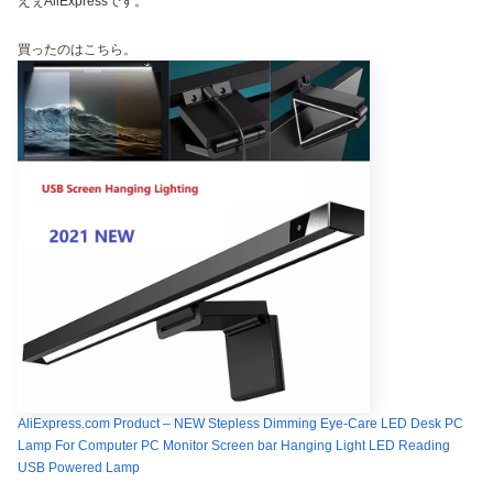
えぇAliExpressです。
買ったのはこちら。
AliExpress.com Product – NEW Stepless Dimming Eye-Care LED Desk PC
Lamp For Computer PC Monitor Screen bar Hanging Light LED Reading
USB Powered Lamp